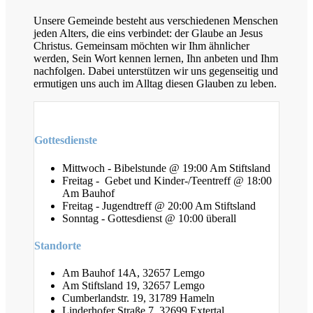
Unsere Gemeinde besteht aus verschiedenen Menschen
jeden Alters, die eins verbindet: der Glaube an Jesus
Christus. Gemeinsam möchten wir Ihm ähnlicher
werden, Sein Wort kennen lernen, Ihn anbeten und Ihm
nachfolgen. Dabei unterstützen wir uns gegenseitig und
ermutigen uns auch im Alltag diesen Glauben zu leben.
Gottesdienste
Mittwoch - Bibelstunde @ 19:00 Am Stiftsland
Freitag - Gebet und Kinder-/Teentreff @ 18:00
Am Bauhof
Freitag - Jugendtreff @ 20:00 Am Stiftsland
Sonntag - Gottesdienst @ 10:00 überall
Standorte
Am Bauhof 14A, 32657 Lemgo
Am Stiftsland 19, 32657 Lemgo
Cumberlandstr. 19, 31789 Hameln
Linderhofer Straße 7, 32699 Extertal