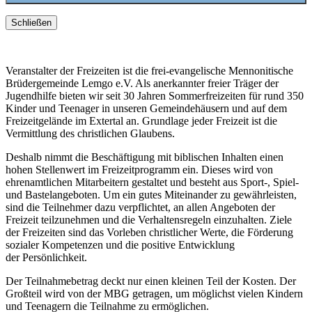
Schließen
Veranstalter der Freizeiten ist die frei-evangelische Mennonitische
Brüdergemeinde Lemgo e.V. Als anerkannter freier Träger der
Jugendhilfe bieten wir seit 30 Jahren Sommerfreizeiten für rund 350
Kinder und Teenager in unseren Gemeindehäusern und auf dem
Freizeitgelände im Extertal an. Grundlage jeder Freizeit ist die
Vermittlung des christlichen Glaubens.
Deshalb nimmt die Beschäftigung mit biblischen Inhalten einen
hohen Stellenwert im Freizeitprogramm ein. Dieses wird von
ehrenamtlichen Mitarbeitern gestaltet und besteht aus Sport-, Spiel-
und Bastelangeboten. Um ein gutes Miteinander zu gewährleisten,
sind die Teilnehmer dazu verpflichtet, an allen Angeboten der
Freizeit teilzunehmen und die Verhaltensregeln einzuhalten. Ziele
der Freizeiten sind das Vorleben christlicher Werte, die Förderung
sozialer Kompetenzen und die positive Entwicklung
der Persönlichkeit.
Der Teilnahmebetrag deckt nur einen kleinen Teil der Kosten. Der
Großteil wird von der MBG getragen, um möglichst vielen Kindern
und Teenagern die Teilnahme zu ermöglichen.