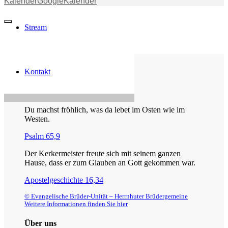
Kalender
GoogleKalender
Stream
Kontakt
Die Losung von heute
Du machst fröhlich, was da lebet im Osten wie im
Westen.
Psalm 65,9
Der Kerkermeister freute sich mit seinem ganzen
Hause, dass er zum Glauben an Gott gekommen war.
Apostelgeschichte 16,34
© Evangelische Brüder-Unität – Herrnhuter Brüdergemeine
Weitere Informationen finden Sie hier
Über uns