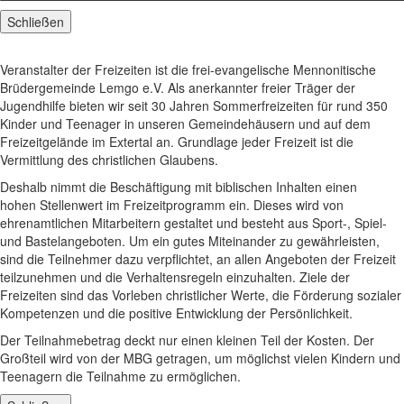
Schließen
Veranstalter der Freizeiten ist die frei-evangelische Mennonitische
Brüdergemeinde Lemgo e.V. Als anerkannter freier Träger der
Jugendhilfe bieten wir seit 30 Jahren Sommerfreizeiten für rund 350
Kinder und Teenager in unseren Gemeindehäusern und auf dem
Freizeitgelände im Extertal an. Grundlage jeder Freizeit ist die
Vermittlung des christlichen Glaubens.
Deshalb nimmt die Beschäftigung mit biblischen Inhalten einen
hohen Stellenwert im Freizeitprogramm ein. Dieses wird von
ehrenamtlichen Mitarbeitern gestaltet und besteht aus Sport-, Spiel-
und Bastelangeboten. Um ein gutes Miteinander zu gewährleisten,
sind die Teilnehmer dazu verpflichtet, an allen Angeboten der Freizeit
teilzunehmen und die Verhaltensregeln einzuhalten. Ziele der
Freizeiten sind das Vorleben christlicher Werte, die Förderung sozialer
Kompetenzen und die positive Entwicklung der Persönlichkeit.
Der Teilnahmebetrag deckt nur einen kleinen Teil der Kosten. Der
Großteil wird von der MBG getragen, um möglichst vielen Kindern und
Teenagern die Teilnahme zu ermöglichen.