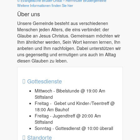
© Evangelische Brüder-Unität – Herrnhuter Brüdergemeine
Weitere Informationen finden Sie hier
Über uns
Unsere Gemeinde besteht aus verschiedenen
Menschen jeden Alters, die eins verbindet: der
Glaube an Jesus Christus. Gemeinsam möchten wir
Ihm ähnlicher werden, Sein Wort kennen lernen, Ihn
anbeten und Ihm nachfolgen. Dabei unterstützen wir
uns gegenseitig und ermutigen uns auch im Alltag
diesen Glauben zu leben.
Gottesdienste
Mittwoch - Bibelstunde @ 19:00 Am
Stiftsland
Freitag - Gebet und Kinder-/Teentreff @
18:00 Am Bauhof
Freitag - Jugendtreff @ 20:00 Am
Stiftsland
Sonntag - Gottesdienst @ 10:00 überall
Standorte