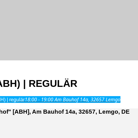
BH) | REGULÄR
18:00 - 19:00
Am Bauhof 14a, 32657 Lemgo
) | regulär
of" [ABH], Am Bauhof 14a, 32657, Lemgo, DE