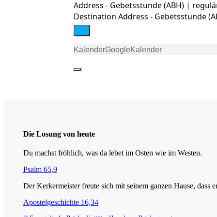
Address - Gebetsstunde (ABH) | regulär
Destination Address - Gebetsstunde (AB
Kalender
GoogleKalender
Die Losung von heute
Du machst fröhlich, was da lebet im Osten wie im Westen.
Psalm 65,9
Der Kerkermeister freute sich mit seinem ganzen Hause, dass
Apostelgeschichte 16,34