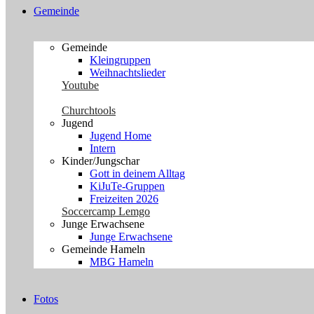
Gemeinde
Gemeinde
Kleingruppen
Weihnachtslieder
Youtube
Churchtools
Jugend
Jugend Home
Intern
Kinder/Jungschar
Gott in deinem Alltag
KiJuTe-Gruppen
Freizeiten 2026
Soccercamp Lemgo
Junge Erwachsene
Junge Erwachsene
Gemeinde Hameln
MBG Hameln
Fotos