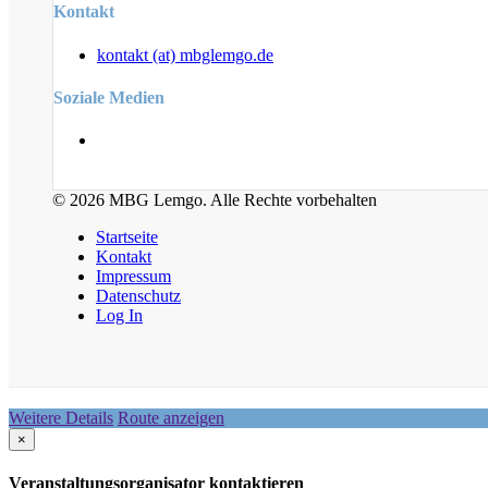
Kontakt
kontakt (at) mbglemgo.de
Soziale Medien
© 2026 MBG Lemgo. Alle Rechte vorbehalten
Startseite
Kontakt
Impressum
Datenschutz
Log In
Weitere Details
Route anzeigen
×
Veranstaltungsorganisator kontaktieren