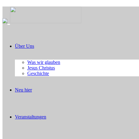
Über Uns
Was wir glauben
Jesus Christus
Geschichte
Neu hier
Veranstaltungen