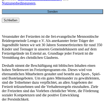
Nutzungsbedingungen
.
Schließen
Veranstalter der Freizeiten ist die frei-evangelische Mennonitische
Brüdergemeinde Lemgo e.V. Als anerkannter freier Träger der
Jugendhilfe bieten wir seit 30 Jahren Sommerfreizeiten für rund 350
Kinder und Teenager in unseren Gemeindehäusern und auf dem
Freizeitgelände im Extertal an. Grundlage jeder Freizeit ist die
Vermittlung des christlichen Glaubens.
Deshalb nimmt die Beschäftigung mit biblischen Inhalten einen
hohen Stellenwert im Freizeitprogramm ein. Dieses wird von
ehrenamtlichen Mitarbeitern gestaltet und besteht aus Sport-, Spiel-
und Bastelangeboten. Um ein gutes Miteinander zu gewährleisten,
sind die Teilnehmer dazu verpflichtet, an allen Angeboten der
Freizeit teilzunehmen und die Verhaltensregeln einzuhalten. Ziele
der Freizeiten sind das Vorleben christlicher Werte, die Förderung
sozialer Kompetenzen und die positive Entwicklung
der Persönlichkeit.