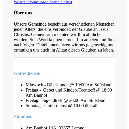
Weitere Informationen finden Sie hier
Über uns
Unsere Gemeinde besteht aus verschiedenen Menschen
jeden Alters, die eins verbindet: der Glaube an Jesus
Christus. Gemeinsam möchten wir Ihm ähnlicher
werden, Sein Wort kennen lernen, Ihn anbeten und Ihm
nachfolgen. Dabei unterstützen wir uns gegenseitig und
ermutigen uns auch im Alltag diesen Glauben zu leben.
Gottesdienste
Mittwoch - Bibelstunde @ 19:00 Am Stiftsland
Freitag - Gebet und Kinder-/Teentreff @ 18:00
Am Bauhof
Freitag - Jugendtreff @ 20:00 Am Stiftsland
Sonntag - Gottesdienst @ 10:00 überall
Standorte
Am Bauhof 14A, 32657 Lemgo