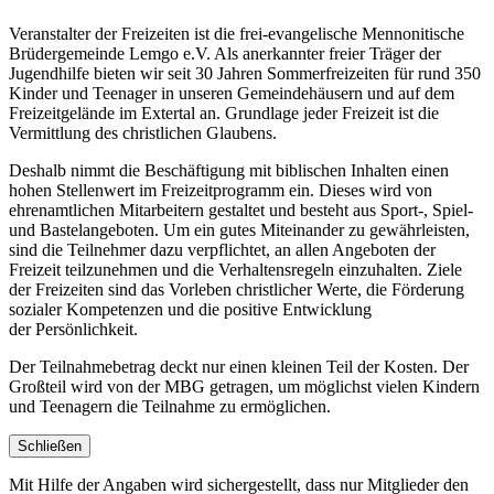
Veranstalter der Freizeiten ist die frei-evangelische Mennonitische
Brüdergemeinde Lemgo e.V. Als anerkannter freier Träger der
Jugendhilfe bieten wir seit 30 Jahren Sommerfreizeiten für rund 350
Kinder und Teenager in unseren Gemeindehäusern und auf dem
Freizeitgelände im Extertal an. Grundlage jeder Freizeit ist die
Vermittlung des christlichen Glaubens.
Deshalb nimmt die Beschäftigung mit biblischen Inhalten einen
hohen Stellenwert im Freizeitprogramm ein. Dieses wird von
ehrenamtlichen Mitarbeitern gestaltet und besteht aus Sport-, Spiel-
und Bastelangeboten. Um ein gutes Miteinander zu gewährleisten,
sind die Teilnehmer dazu verpflichtet, an allen Angeboten der
Freizeit teilzunehmen und die Verhaltensregeln einzuhalten. Ziele
der Freizeiten sind das Vorleben christlicher Werte, die Förderung
sozialer Kompetenzen und die positive Entwicklung
der Persönlichkeit.
Der Teilnahmebetrag deckt nur einen kleinen Teil der Kosten. Der
Großteil wird von der MBG getragen, um möglichst vielen Kindern
und Teenagern die Teilnahme zu ermöglichen.
Schließen
Mit Hilfe der Angaben wird sichergestellt, dass nur Mitglieder den