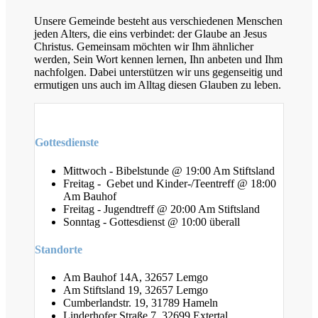
Unsere Gemeinde besteht aus verschiedenen Menschen
jeden Alters, die eins verbindet: der Glaube an Jesus
Christus. Gemeinsam möchten wir Ihm ähnlicher
werden, Sein Wort kennen lernen, Ihn anbeten und Ihm
nachfolgen. Dabei unterstützen wir uns gegenseitig und
ermutigen uns auch im Alltag diesen Glauben zu leben.
Gottesdienste
Mittwoch - Bibelstunde @ 19:00 Am Stiftsland
Freitag - Gebet und Kinder-/Teentreff @ 18:00
Am Bauhof
Freitag - Jugendtreff @ 20:00 Am Stiftsland
Sonntag - Gottesdienst @ 10:00 überall
Standorte
Am Bauhof 14A, 32657 Lemgo
Am Stiftsland 19, 32657 Lemgo
Cumberlandstr. 19, 31789 Hameln
Linderhofer Straße 7, 32699 Extertal