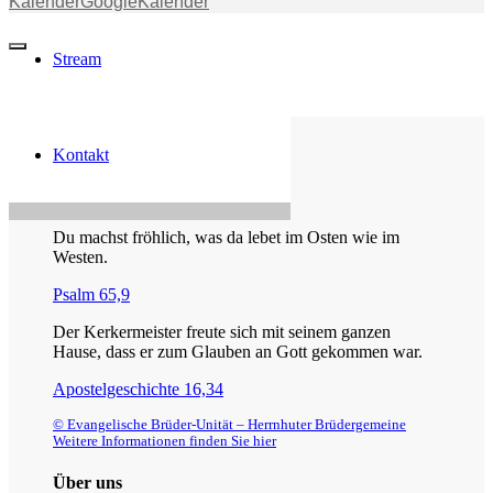
Kalender
GoogleKalender
Stream
Kontakt
Die Losung von heute
Du machst fröhlich, was da lebet im Osten wie im
Westen.
Psalm 65,9
Der Kerkermeister freute sich mit seinem ganzen
Hause, dass er zum Glauben an Gott gekommen war.
Apostelgeschichte 16,34
© Evangelische Brüder-Unität – Herrnhuter Brüdergemeine
Weitere Informationen finden Sie hier
Über uns