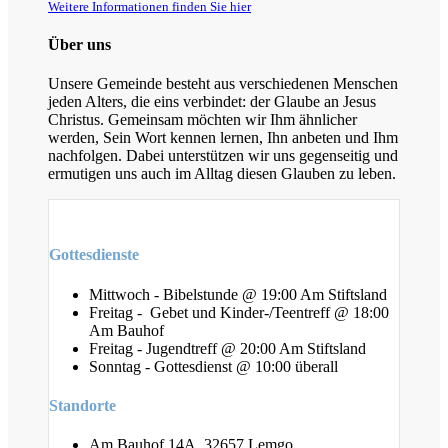
Weitere Informationen finden Sie hier
Über uns
Unsere Gemeinde besteht aus verschiedenen Menschen
jeden Alters, die eins verbindet: der Glaube an Jesus
Christus. Gemeinsam möchten wir Ihm ähnlicher
werden, Sein Wort kennen lernen, Ihn anbeten und Ihm
nachfolgen. Dabei unterstützen wir uns gegenseitig und
ermutigen uns auch im Alltag diesen Glauben zu leben.
Gottesdienste
Mittwoch - Bibelstunde @ 19:00 Am Stiftsland
Freitag - Gebet und Kinder-/Teentreff @ 18:00
Am Bauhof
Freitag - Jugendtreff @ 20:00 Am Stiftsland
Sonntag - Gottesdienst @ 10:00 überall
Standorte
Am Bauhof 14A, 32657 Lemgo