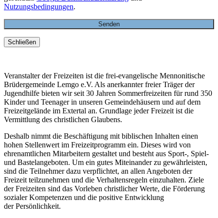
Nutzungsbedingungen
.
Schließen
Veranstalter der Freizeiten ist die frei-evangelische Mennonitische
Brüdergemeinde Lemgo e.V. Als anerkannter freier Träger der
Jugendhilfe bieten wir seit 30 Jahren Sommerfreizeiten für rund 350
Kinder und Teenager in unseren Gemeindehäusern und auf dem
Freizeitgelände im Extertal an. Grundlage jeder Freizeit ist die
Vermittlung des christlichen Glaubens.
Deshalb nimmt die Beschäftigung mit biblischen Inhalten einen
hohen Stellenwert im Freizeitprogramm ein. Dieses wird von
ehrenamtlichen Mitarbeitern gestaltet und besteht aus Sport-, Spiel-
und Bastelangeboten. Um ein gutes Miteinander zu gewährleisten,
sind die Teilnehmer dazu verpflichtet, an allen Angeboten der
Freizeit teilzunehmen und die Verhaltensregeln einzuhalten. Ziele
der Freizeiten sind das Vorleben christlicher Werte, die Förderung
sozialer Kompetenzen und die positive Entwicklung
der Persönlichkeit.