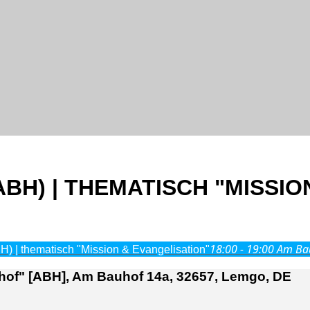
BH) | THEMATISCH "MISSIO
18:00 - 19:00
Am Ba
) | thematisch "Mission & Evangelisation"
of" [ABH], Am Bauhof 14a, 32657, Lemgo, DE