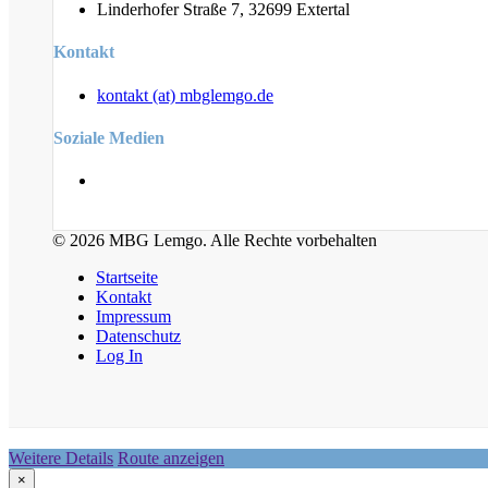
Linderhofer Straße 7, 32699 Extertal
Kontakt
kontakt (at) mbglemgo.de
Soziale Medien
© 2026 MBG Lemgo. Alle Rechte vorbehalten
Startseite
Kontakt
Impressum
Datenschutz
Log In
Weitere Details
Route anzeigen
×