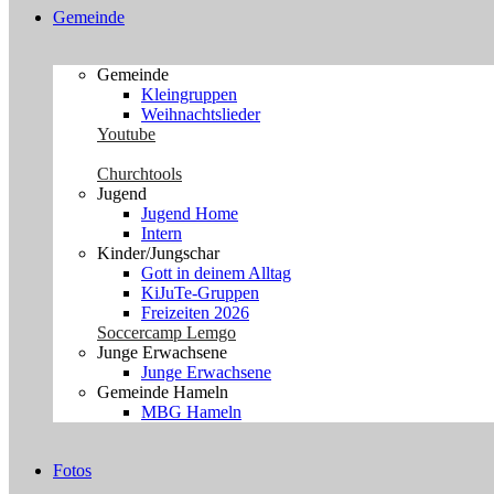
Gemeinde
Gemeinde
Kleingruppen
Weihnachtslieder
Youtube
Churchtools
Jugend
Jugend Home
Intern
Kinder/Jungschar
Gott in deinem Alltag
KiJuTe-Gruppen
Freizeiten 2026
Soccercamp Lemgo
Junge Erwachsene
Junge Erwachsene
Gemeinde Hameln
MBG Hameln
Fotos