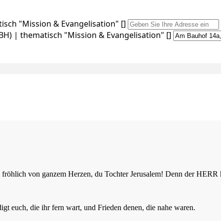
sch "Mission & Evangelisation" []
H) | thematisch "Mission & Evangelisation" []
 sei fröhlich von ganzem Herzen, du Tochter Jerusalem! Denn der HER
t euch, die ihr fern wart, und Frieden denen, die nahe waren.