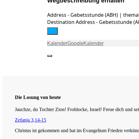
Wegbeschreibung erhalten
Address - Gebetsstunde (ABH) | themati
Destination Address - Gebetsstunde (AB
Kalender
GoogleKalender
Die Losung von heute
Jauchze, du Tochter Zion! Frohlocke, Israel! Freue dich und
Zefanja 3,14-15
Christus ist gekommen und hat im Evangelium Frieden verkündig