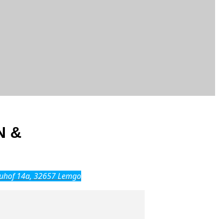
N &
uhof 14a, 32657 Lemgo