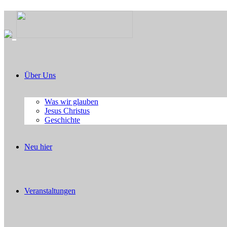
Über Uns
Was wir glauben
Jesus Christus
Geschichte
Neu hier
Veranstaltungen