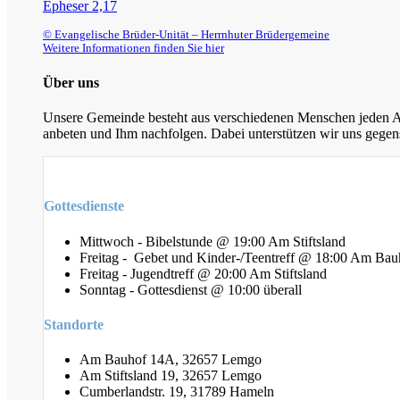
Epheser 2,17
© Evangelische Brüder-Unität – Herrnhuter Brüdergemeine
Weitere Informationen finden Sie hier
Über uns
Unsere Gemeinde besteht aus verschiedenen Menschen jeden Alt
anbeten und Ihm nachfolgen. Dabei unterstützen wir uns gegens
Gottesdienste
Mittwoch - Bibelstunde @ 19:00 Am Stiftsland
Freitag - Gebet und Kinder-/Teentreff @ 18:00 Am Bau
Freitag - Jugendtreff @ 20:00 Am Stiftsland
Sonntag - Gottesdienst @ 10:00 überall
Standorte
Am Bauhof 14A, 32657 Lemgo
Am Stiftsland 19, 32657 Lemgo
Cumberlandstr. 19, 31789 Hameln