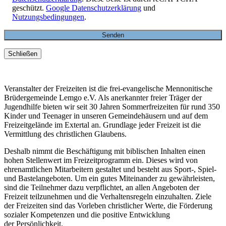
geschützt.
Google Datenschutzerklärung
und
Nutzungsbedingungen
.
Schließen
Veranstalter der Freizeiten ist die frei-evangelische Mennonitische
Brüdergemeinde Lemgo e.V. Als anerkannter freier Träger der
Jugendhilfe bieten wir seit 30 Jahren Sommerfreizeiten für rund 350
Kinder und Teenager in unseren Gemeindehäusern und auf dem
Freizeitgelände im Extertal an. Grundlage jeder Freizeit ist die
Vermittlung des christlichen Glaubens.
Deshalb nimmt die Beschäftigung mit biblischen Inhalten einen
hohen Stellenwert im Freizeitprogramm ein. Dieses wird von
ehrenamtlichen Mitarbeitern gestaltet und besteht aus Sport-, Spiel-
und Bastelangeboten. Um ein gutes Miteinander zu gewährleisten,
sind die Teilnehmer dazu verpflichtet, an allen Angeboten der
Freizeit teilzunehmen und die Verhaltensregeln einzuhalten. Ziele
der Freizeiten sind das Vorleben christlicher Werte, die Förderung
sozialer Kompetenzen und die positive Entwicklung
der Persönlichkeit.