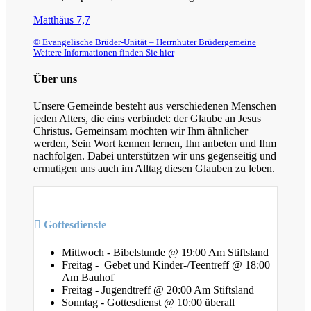
Matthäus 7,7
© Evangelische Brüder-Unität – Herrnhuter Brüdergemeine
Weitere Informationen finden Sie hier
Über uns
Unsere Gemeinde besteht aus verschiedenen Menschen
jeden Alters, die eins verbindet: der Glaube an Jesus
Christus. Gemeinsam möchten wir Ihm ähnlicher
werden, Sein Wort kennen lernen, Ihn anbeten und Ihm
nachfolgen. Dabei unterstützen wir uns gegenseitig und
ermutigen uns auch im Alltag diesen Glauben zu leben.
Gottesdienste
Mittwoch - Bibelstunde @ 19:00 Am Stiftsland
Freitag - Gebet und Kinder-/Teentreff @ 18:00
Am Bauhof
Freitag - Jugendtreff @ 20:00 Am Stiftsland
Sonntag - Gottesdienst @ 10:00 überall