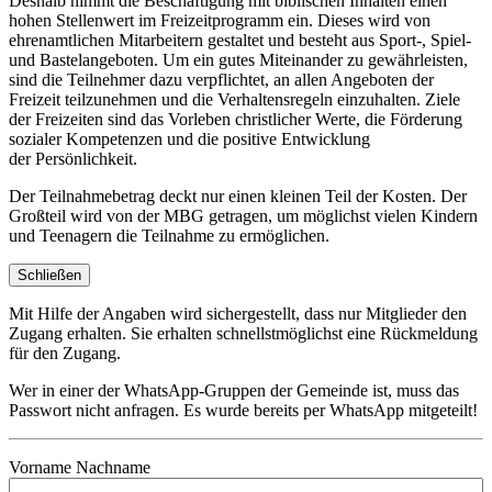
Deshalb nimmt die Beschäftigung mit biblischen Inhalten einen
hohen Stellenwert im Freizeitprogramm ein. Dieses wird von
ehrenamtlichen Mitarbeitern gestaltet und besteht aus Sport-, Spiel-
und Bastelangeboten. Um ein gutes Miteinander zu gewährleisten,
sind die Teilnehmer dazu verpflichtet, an allen Angeboten der
Freizeit teilzunehmen und die Verhaltensregeln einzuhalten. Ziele
der Freizeiten sind das Vorleben christlicher Werte, die Förderung
sozialer Kompetenzen und die positive Entwicklung
der Persönlichkeit.
Der Teilnahmebetrag deckt nur einen kleinen Teil der Kosten. Der
Großteil wird von der MBG getragen, um möglichst vielen Kindern
und Teenagern die Teilnahme zu ermöglichen.
Schließen
Mit Hilfe der Angaben wird sichergestellt, dass nur Mitglieder den
Zugang erhalten. Sie erhalten schnellstmöglichst eine Rückmeldung
für den Zugang.
Wer in einer der WhatsApp-Gruppen der Gemeinde ist, muss das
Passwort nicht anfragen. Es wurde bereits per WhatsApp mitgeteilt!
Vorname Nachname