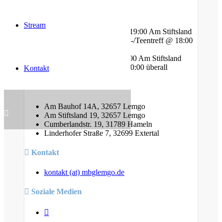
Gottesdienste
Stream
Mittwoch - Bibelstunde @ 19:00 Am Stiftsland
Freitag - Gebet und Kinder-/Teentreff @ 18:00
Am Bauhof
Freitag - Jugendtreff @ 20:00 Am Stiftsland
Sonntag - Gottesdienst @ 10:00 überall
Kontakt
Standorte
Am Bauhof 14A, 32657 Lemgo
Am Stiftsland 19, 32657 Lemgo
Cumberlandstr. 19, 31789 Hameln
Linderhofer Straße 7, 32699 Extertal
Kontakt
kontakt (at) mbglemgo.de
Soziale Medien