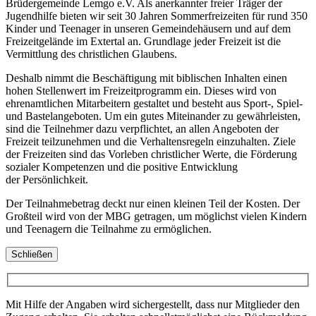
Brüdergemeinde Lemgo e.V. Als anerkannter freier Träger der
Jugendhilfe bieten wir seit 30 Jahren Sommerfreizeiten für rund 350
Kinder und Teenager in unseren Gemeindehäusern und auf dem
Freizeitgelände im Extertal an. Grundlage jeder Freizeit ist die
Vermittlung des christlichen Glaubens.
Deshalb nimmt die Beschäftigung mit biblischen Inhalten einen
hohen Stellenwert im Freizeitprogramm ein. Dieses wird von
ehrenamtlichen Mitarbeitern gestaltet und besteht aus Sport-, Spiel-
und Bastelangeboten. Um ein gutes Miteinander zu gewährleisten,
sind die Teilnehmer dazu verpflichtet, an allen Angeboten der
Freizeit teilzunehmen und die Verhaltensregeln einzuhalten. Ziele
der Freizeiten sind das Vorleben christlicher Werte, die Förderung
sozialer Kompetenzen und die positive Entwicklung
der Persönlichkeit.
Der Teilnahmebetrag deckt nur einen kleinen Teil der Kosten. Der
Großteil wird von der MBG getragen, um möglichst vielen Kindern
und Teenagern die Teilnahme zu ermöglichen.
Schließen
Mit Hilfe der Angaben wird sichergestellt, dass nur Mitglieder den