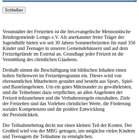
Schließen
Veranstalter der Freizeiten ist die frei-evangelische Mennonitische
Brüdergemeinde Lemgo e.V. Als anerkannter freier Träger der
Jugendhilfe bieten wir seit 30 Jahren Sommerfreizeiten für rund 350
Kinder und Teenager in unseren Gemeindehäusern und auf dem
Freizeitgelände im Extertal an. Grundlage jeder Freizeit ist die
Vermittlung des christlichen Glaubens.
Deshalb nimmt die Beschäftigung mit biblischen Inhalten einen
hohen Stellenwert im Freizeitprogramm ein. Dieses wird von
ehrenamtlichen Mitarbeitern gestaltet und besteht aus Sport-, Spiel-
und Bastelangeboten. Um ein gutes Miteinander zu gewährleisten,
sind die Teilnehmer dazu verpflichtet, an allen Angeboten der
Freizeit teilzunehmen und die Verhaltensregeln einzuhalten. Ziele
der Freizeiten sind das Vorleben christlicher Werte, die Förderung
sozialer Kompetenzen und die positive Entwicklung
der Persönlichkeit.
Der Teilnahmebetrag deckt nur einen kleinen Teil der Kosten. Der
Großteil wird von der MBG getragen, um möglichst vielen Kindern
und Teenagern die Teilnahme zu ermöglichen.