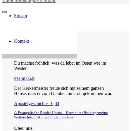
Kalender
GoogleKalender
Stream
Kontakt
Die Losung von heute
Du machst fröhlich, was da lebet im Osten wie im
Westen.
Psalm 65,9
Der Kerkermeister freute sich mit seinem ganzen
Hause, dass er zum Glauben an Gott gekommen war.
Apostelgeschichte 16,34
© Evangelische Brüder-Unität – Herrnhuter Brüdergemeine
Weitere Informationen finden Sie hier
Über uns