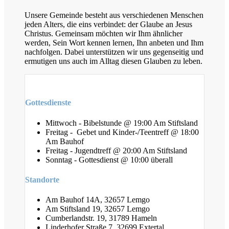
Unsere Gemeinde besteht aus verschiedenen Menschen
jeden Alters, die eins verbindet: der Glaube an Jesus
Christus. Gemeinsam möchten wir Ihm ähnlicher
werden, Sein Wort kennen lernen, Ihn anbeten und Ihm
nachfolgen. Dabei unterstützen wir uns gegenseitig und
ermutigen uns auch im Alltag diesen Glauben zu leben.
Gottesdienste
Mittwoch - Bibelstunde @ 19:00 Am Stiftsland
Freitag - Gebet und Kinder-/Teentreff @ 18:00
Am Bauhof
Freitag - Jugendtreff @ 20:00 Am Stiftsland
Sonntag - Gottesdienst @ 10:00 überall
Standorte
Am Bauhof 14A, 32657 Lemgo
Am Stiftsland 19, 32657 Lemgo
Cumberlandstr. 19, 31789 Hameln
Linderhofer Straße 7, 32699 Extertal