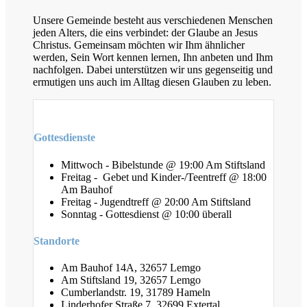
Unsere Gemeinde besteht aus verschiedenen Menschen
jeden Alters, die eins verbindet: der Glaube an Jesus
Christus. Gemeinsam möchten wir Ihm ähnlicher
werden, Sein Wort kennen lernen, Ihn anbeten und Ihm
nachfolgen. Dabei unterstützen wir uns gegenseitig und
ermutigen uns auch im Alltag diesen Glauben zu leben.
Gottesdienste
Mittwoch - Bibelstunde @ 19:00 Am Stiftsland
Freitag - Gebet und Kinder-/Teentreff @ 18:00
Am Bauhof
Freitag - Jugendtreff @ 20:00 Am Stiftsland
Sonntag - Gottesdienst @ 10:00 überall
Standorte
Am Bauhof 14A, 32657 Lemgo
Am Stiftsland 19, 32657 Lemgo
Cumberlandstr. 19, 31789 Hameln
Linderhofer Straße 7, 32699 Extertal