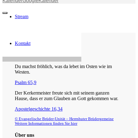
Kalender
GoogleKalender
Stream
Kontakt
Die Losung von heute
Du machst fröhlich, was da lebet im Osten wie im
Westen.
Psalm 65,9
Der Kerkermeister freute sich mit seinem ganzen
Hause, dass er zum Glauben an Gott gekommen war.
Apostelgeschichte 16,34
© Evangelische Brüder-Unität – Herrnhuter Brüdergemeine
Weitere Informationen finden Sie hier
Über uns