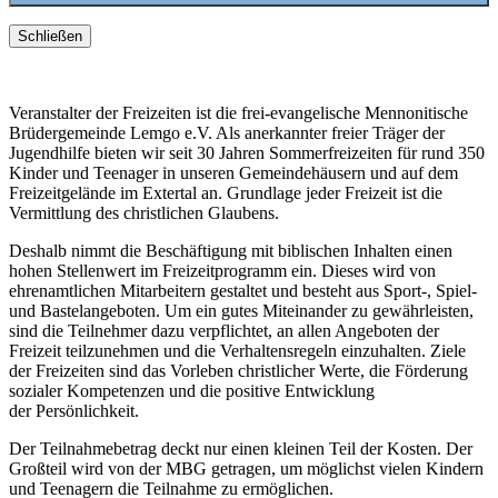
Schließen
Veranstalter der Freizeiten ist die frei-evangelische Mennonitische
Brüdergemeinde Lemgo e.V. Als anerkannter freier Träger der
Jugendhilfe bieten wir seit 30 Jahren Sommerfreizeiten für rund 350
Kinder und Teenager in unseren Gemeindehäusern und auf dem
Freizeitgelände im Extertal an. Grundlage jeder Freizeit ist die
Vermittlung des christlichen Glaubens.
Deshalb nimmt die Beschäftigung mit biblischen Inhalten einen
hohen Stellenwert im Freizeitprogramm ein. Dieses wird von
ehrenamtlichen Mitarbeitern gestaltet und besteht aus Sport-, Spiel-
und Bastelangeboten. Um ein gutes Miteinander zu gewährleisten,
sind die Teilnehmer dazu verpflichtet, an allen Angeboten der
Freizeit teilzunehmen und die Verhaltensregeln einzuhalten. Ziele
der Freizeiten sind das Vorleben christlicher Werte, die Förderung
sozialer Kompetenzen und die positive Entwicklung
der Persönlichkeit.
Der Teilnahmebetrag deckt nur einen kleinen Teil der Kosten. Der
Großteil wird von der MBG getragen, um möglichst vielen Kindern
und Teenagern die Teilnahme zu ermöglichen.