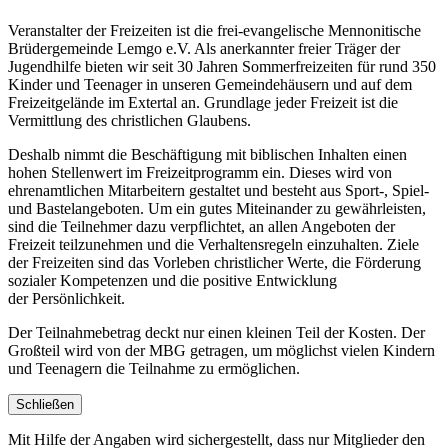
Veranstalter der Freizeiten ist die frei-evangelische Mennonitische
Brüdergemeinde Lemgo e.V. Als anerkannter freier Träger der
Jugendhilfe bieten wir seit 30 Jahren Sommerfreizeiten für rund 350
Kinder und Teenager in unseren Gemeindehäusern und auf dem
Freizeitgelände im Extertal an. Grundlage jeder Freizeit ist die
Vermittlung des christlichen Glaubens.
Deshalb nimmt die Beschäftigung mit biblischen Inhalten einen
hohen Stellenwert im Freizeitprogramm ein. Dieses wird von
ehrenamtlichen Mitarbeitern gestaltet und besteht aus Sport-, Spiel-
und Bastelangeboten. Um ein gutes Miteinander zu gewährleisten,
sind die Teilnehmer dazu verpflichtet, an allen Angeboten der
Freizeit teilzunehmen und die Verhaltensregeln einzuhalten. Ziele
der Freizeiten sind das Vorleben christlicher Werte, die Förderung
sozialer Kompetenzen und die positive Entwicklung
der Persönlichkeit.
Der Teilnahmebetrag deckt nur einen kleinen Teil der Kosten. Der
Großteil wird von der MBG getragen, um möglichst vielen Kindern
und Teenagern die Teilnahme zu ermöglichen.
Schließen
Mit Hilfe der Angaben wird sichergestellt, dass nur Mitglieder den