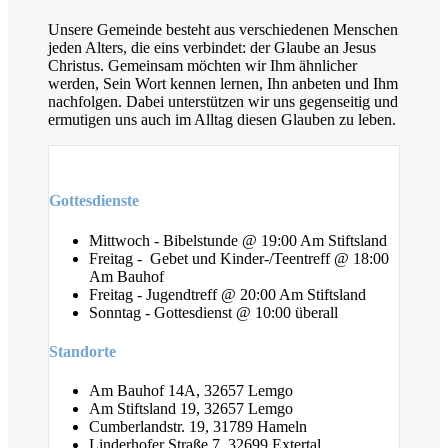
Unsere Gemeinde besteht aus verschiedenen Menschen
jeden Alters, die eins verbindet: der Glaube an Jesus
Christus. Gemeinsam möchten wir Ihm ähnlicher
werden, Sein Wort kennen lernen, Ihn anbeten und Ihm
nachfolgen. Dabei unterstützen wir uns gegenseitig und
ermutigen uns auch im Alltag diesen Glauben zu leben.
Gottesdienste
Mittwoch - Bibelstunde @ 19:00 Am Stiftsland
Freitag - Gebet und Kinder-/Teentreff @ 18:00
Am Bauhof
Freitag - Jugendtreff @ 20:00 Am Stiftsland
Sonntag - Gottesdienst @ 10:00 überall
Standorte
Am Bauhof 14A, 32657 Lemgo
Am Stiftsland 19, 32657 Lemgo
Cumberlandstr. 19, 31789 Hameln
Linderhofer Straße 7, 32699 Extertal