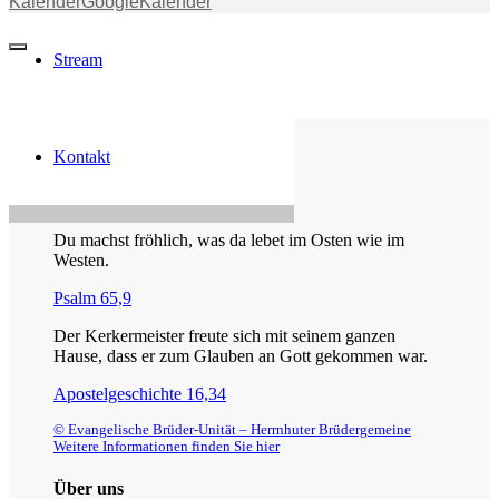
Kalender
GoogleKalender
Stream
Kontakt
Die Losung von heute
Du machst fröhlich, was da lebet im Osten wie im
Westen.
Psalm 65,9
Der Kerkermeister freute sich mit seinem ganzen
Hause, dass er zum Glauben an Gott gekommen war.
Apostelgeschichte 16,34
© Evangelische Brüder-Unität – Herrnhuter Brüdergemeine
Weitere Informationen finden Sie hier
Über uns