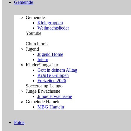
Gemeinde
Gemeinde
Kleingruppen
Weihnachtslieder
Youtube
Churchtools
Jugend
Jugend Home
Intern
Kinder/Jungschar
Gott in deinem Alltag
KiJuTe-Gruppen
Freizeiten 2026
Soccercamp Lemgo
Junge Erwachsene
Junge Erwachsene
Gemeinde Hameln
MBG Hameln
Fotos