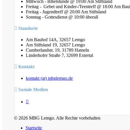
Mittwoch - Bibelstunde @ 19:00 Am Stiftsland
Freitag - Gebet und Kinder-/Teentreff @ 18:00 Am Bau
Freitag - Jugendtreff @ 20:00 Am Stiftsland
Sonntag - Gottesdienst @ 10:00 überall
Standorte
Am Bauhof 14A, 32657 Lemgo
Am Stiftsland 19, 32657 Lemgo
Cumberlandstr. 19, 31789 Hameln
Linderhofer Straße 7, 32699 Extertal
Kontakt
kontakt (at) mbglemgo.de
Soziale Medien
© 2026 MBG Lemgo. Alle Rechte vorbehalten
Startseite