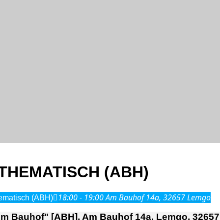
THEMATISCH (ABH)
18:00 - 19:00
Am Bauhof 14a, 32657 Lemgo
hematisch (ABH)
 Bauhof" [ABH], Am Bauhof 14a, Lemgo, 32657