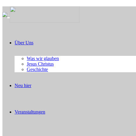
Über Uns
Was wir glauben
Jesus Christus
Geschichte
Neu hier
Veranstaltungen