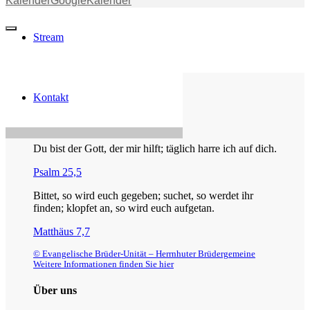
Kalender
GoogleKalender
Stream
Kontakt
Die Losung von heute
Du bist der Gott, der mir hilft; täglich harre ich auf dich.
Psalm 25,5
Bittet, so wird euch gegeben; suchet, so werdet ihr
finden; klopfet an, so wird euch aufgetan.
Matthäus 7,7
© Evangelische Brüder-Unität – Herrnhuter Brüdergemeine
Weitere Informationen finden Sie hier
Über uns