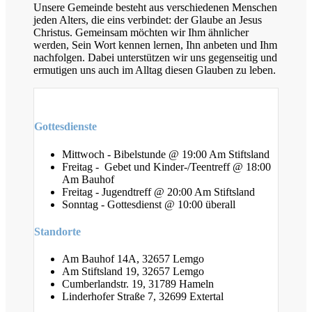
Unsere Gemeinde besteht aus verschiedenen Menschen
jeden Alters, die eins verbindet: der Glaube an Jesus
Christus. Gemeinsam möchten wir Ihm ähnlicher
werden, Sein Wort kennen lernen, Ihn anbeten und Ihm
nachfolgen. Dabei unterstützen wir uns gegenseitig und
ermutigen uns auch im Alltag diesen Glauben zu leben.
Gottesdienste
Mittwoch - Bibelstunde @ 19:00 Am Stiftsland
Freitag - Gebet und Kinder-/Teentreff @ 18:00
Am Bauhof
Freitag - Jugendtreff @ 20:00 Am Stiftsland
Sonntag - Gottesdienst @ 10:00 überall
Standorte
Am Bauhof 14A, 32657 Lemgo
Am Stiftsland 19, 32657 Lemgo
Cumberlandstr. 19, 31789 Hameln
Linderhofer Straße 7, 32699 Extertal