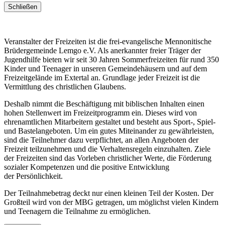
Schließen
Veranstalter der Freizeiten ist die frei-evangelische Mennonitische
Brüdergemeinde Lemgo e.V. Als anerkannter freier Träger der
Jugendhilfe bieten wir seit 30 Jahren Sommerfreizeiten für rund 350
Kinder und Teenager in unseren Gemeindehäusern und auf dem
Freizeitgelände im Extertal an. Grundlage jeder Freizeit ist die
Vermittlung des christlichen Glaubens.
Deshalb nimmt die Beschäftigung mit biblischen Inhalten einen
hohen Stellenwert im Freizeitprogramm ein. Dieses wird von
ehrenamtlichen Mitarbeitern gestaltet und besteht aus Sport-, Spiel-
und Bastelangeboten. Um ein gutes Miteinander zu gewährleisten,
sind die Teilnehmer dazu verpflichtet, an allen Angeboten der
Freizeit teilzunehmen und die Verhaltensregeln einzuhalten. Ziele
der Freizeiten sind das Vorleben christlicher Werte, die Förderung
sozialer Kompetenzen und die positive Entwicklung
der Persönlichkeit.
Der Teilnahmebetrag deckt nur einen kleinen Teil der Kosten. Der
Großteil wird von der MBG getragen, um möglichst vielen Kindern
und Teenagern die Teilnahme zu ermöglichen.