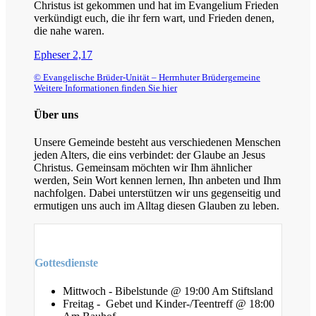
Christus ist gekommen und hat im Evangelium Frieden
verkündigt euch, die ihr fern wart, und Frieden denen,
die nahe waren.
Epheser 2,17
© Evangelische Brüder-Unität – Herrnhuter Brüdergemeine
Weitere Informationen finden Sie hier
Über uns
Unsere Gemeinde besteht aus verschiedenen Menschen
jeden Alters, die eins verbindet: der Glaube an Jesus
Christus. Gemeinsam möchten wir Ihm ähnlicher
werden, Sein Wort kennen lernen, Ihn anbeten und Ihm
nachfolgen. Dabei unterstützen wir uns gegenseitig und
ermutigen uns auch im Alltag diesen Glauben zu leben.
Gottesdienste
Mittwoch - Bibelstunde @ 19:00 Am Stiftsland
Freitag - Gebet und Kinder-/Teentreff @ 18:00