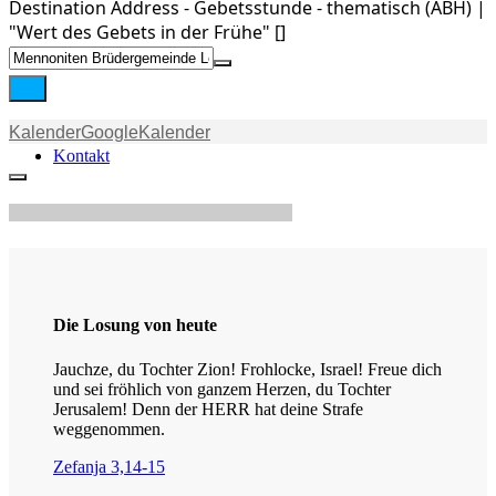
Destination Address - Gebetsstunde - thematisch (ABH) |
"Wert des Gebets in der Frühe" []
Stream
Kalender
GoogleKalender
Kontakt
Die Losung von heute
Jauchze, du Tochter Zion! Frohlocke, Israel! Freue dich
und sei fröhlich von ganzem Herzen, du Tochter
Jerusalem! Denn der HERR hat deine Strafe
weggenommen.
Zefanja 3,14-15