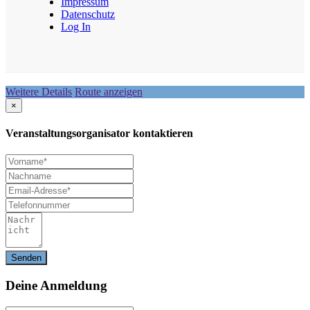
Impressum
Datenschutz
Log In
Weitere Details
Route anzeigen
×
Veranstaltungsorganisator kontaktieren
Deine
Anmeldung