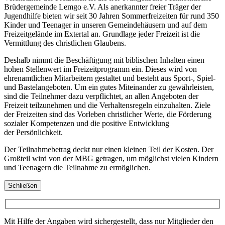
Brüdergemeinde Lemgo e.V. Als anerkannter freier Träger der
Jugendhilfe bieten wir seit 30 Jahren Sommerfreizeiten für rund 350
Kinder und Teenager in unseren Gemeindehäusern und auf dem
Freizeitgelände im Extertal an. Grundlage jeder Freizeit ist die
Vermittlung des christlichen Glaubens.
Deshalb nimmt die Beschäftigung mit biblischen Inhalten einen
hohen Stellenwert im Freizeitprogramm ein. Dieses wird von
ehrenamtlichen Mitarbeitern gestaltet und besteht aus Sport-, Spiel-
und Bastelangeboten. Um ein gutes Miteinander zu gewährleisten,
sind die Teilnehmer dazu verpflichtet, an allen Angeboten der
Freizeit teilzunehmen und die Verhaltensregeln einzuhalten. Ziele
der Freizeiten sind das Vorleben christlicher Werte, die Förderung
sozialer Kompetenzen und die positive Entwicklung
der Persönlichkeit.
Der Teilnahmebetrag deckt nur einen kleinen Teil der Kosten. Der
Großteil wird von der MBG getragen, um möglichst vielen Kindern
und Teenagern die Teilnahme zu ermöglichen.
Schließen
Mit Hilfe der Angaben wird sichergestellt, dass nur Mitglieder den