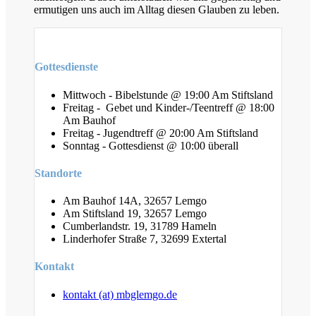
ermutigen uns auch im Alltag diesen Glauben zu leben.
Gottesdienste
Mittwoch - Bibelstunde @ 19:00 Am Stiftsland
Freitag - Gebet und Kinder-/Teentreff @ 18:00
Am Bauhof
Freitag - Jugendtreff @ 20:00 Am Stiftsland
Sonntag - Gottesdienst @ 10:00 überall
Standorte
Am Bauhof 14A, 32657 Lemgo
Am Stiftsland 19, 32657 Lemgo
Cumberlandstr. 19, 31789 Hameln
Linderhofer Straße 7, 32699 Extertal
Kontakt
kontakt (at) mbglemgo.de