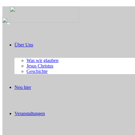
Über Uns
Was wir glauben
Jesus Christus
Geschichte
Neu hier
Veranstaltungen