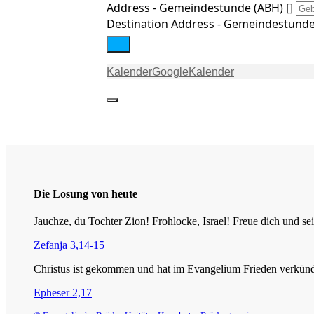
Address - Gemeindestunde (ABH) []
Destination Address - Gemeindestunde 
Kalender
GoogleKalender
Die Losung von heute
Jauchze, du Tochter Zion! Frohlocke, Israel! Freue dich und
Zefanja 3,14-15
Christus ist gekommen und hat im Evangelium Frieden verkündig
Epheser 2,17