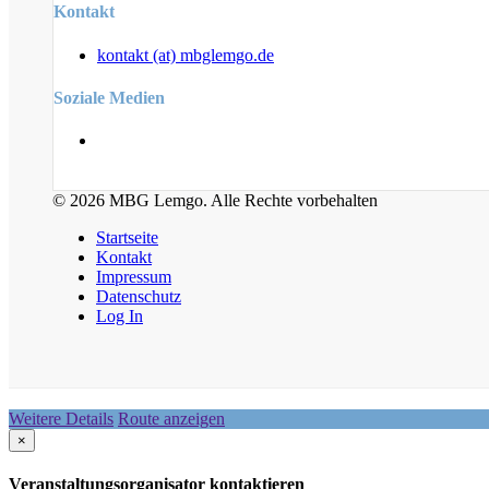
Kontakt
kontakt (at) mbglemgo.de
Soziale Medien
© 2026 MBG Lemgo. Alle Rechte vorbehalten
Startseite
Kontakt
Impressum
Datenschutz
Log In
Weitere Details
Route anzeigen
×
Veranstaltungsorganisator kontaktieren