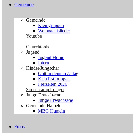
Gemeinde
Gemeinde
Kleingruppen
Weihnachtslieder
Youtube
Churchtools
Jugend
Jugend Home
Intern
Kinder/Jungschar
Gott in deinem Alltag
KiJuTe-Gruppen
Freizeiten 2026
Soccercamp Lemgo
Junge Erwachsene
Junge Erwachsene
Gemeinde Hameln
MBG Hameln
Fotos