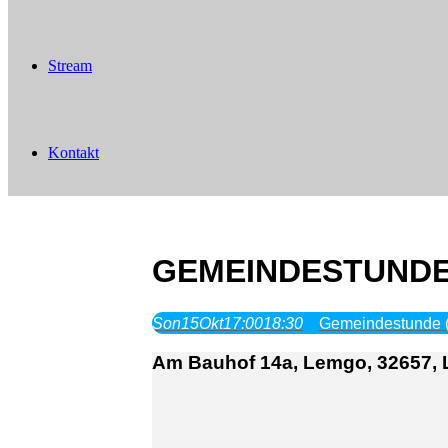
Stream
Kontakt
GEMEINDESTUNDE
Son
15
Okt
17:00
18:30
Gemeindestunde 
Am Bauhof 14a, Lemgo, 32657,