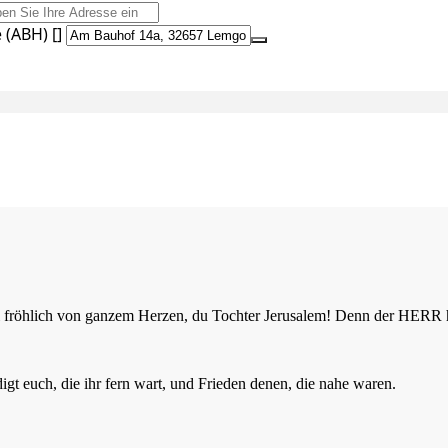
(ABH) []
 sei fröhlich von ganzem Herzen, du Tochter Jerusalem! Denn der HER
t euch, die ihr fern wart, und Frieden denen, die nahe waren.