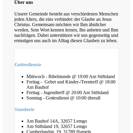
Über uns
Unsere Gemeinde besteht aus verschiedenen Menschen
jeden Alters, die eins verbindet: der Glaube an Jesus
Christus. Gemeinsam möchten wir Ihm ähnlicher
werden, Sein Wort kennen lernen, Ihn anbeten und Ihm
nachfolgen. Dabei unterstützen wir uns gegenseitig und
ermutigen uns auch im Alltag diesen Glauben zu leben.
Gottesdienste
Mittwoch - Bibelstunde @ 19:00 Am Stiftsland
Freitag - Gebet und Kinder-/Teentreff @ 18:00
Am Bauhof
Freitag - Jugendtreff @ 20:00 Am Stiftsland
Sonntag - Gottesdienst @ 10:00 überall
Standorte
Am Bauhof 14A, 32657 Lemgo
Am Stiftsland 19, 32657 Lemgo
Cumberlandstr. 19, 31789 Hameln