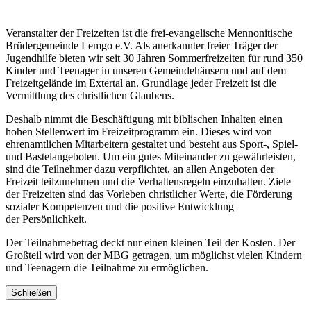
Veranstalter der Freizeiten ist die frei-evangelische Mennonitische
Brüdergemeinde Lemgo e.V. Als anerkannter freier Träger der
Jugendhilfe bieten wir seit 30 Jahren Sommerfreizeiten für rund 350
Kinder und Teenager in unseren Gemeindehäusern und auf dem
Freizeitgelände im Extertal an. Grundlage jeder Freizeit ist die
Vermittlung des christlichen Glaubens.
Deshalb nimmt die Beschäftigung mit biblischen Inhalten einen
hohen Stellenwert im Freizeitprogramm ein. Dieses wird von
ehrenamtlichen Mitarbeitern gestaltet und besteht aus Sport-, Spiel-
und Bastelangeboten. Um ein gutes Miteinander zu gewährleisten,
sind die Teilnehmer dazu verpflichtet, an allen Angeboten der
Freizeit teilzunehmen und die Verhaltensregeln einzuhalten. Ziele
der Freizeiten sind das Vorleben christlicher Werte, die Förderung
sozialer Kompetenzen und die positive Entwicklung
der Persönlichkeit.
Der Teilnahmebetrag deckt nur einen kleinen Teil der Kosten. Der
Großteil wird von der MBG getragen, um möglichst vielen Kindern
und Teenagern die Teilnahme zu ermöglichen.
Schließen