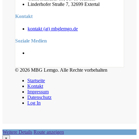
Linderhofer Straße 7, 32699 Extertal
Kontakt
kontakt (at) mbglemgo.de
Soziale Medien
© 2026 MBG Lemgo. Alle Rechte vorbehalten
Startseite
Kontakt
Impressum
Datenschutz
Log In
Weitere Details
Route anzeigen
×