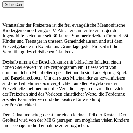
Schließen
Veranstalter der Freizeiten ist die frei-evangelische Mennonitische
Brüdergemeinde Lemgo e.V. Als anerkannter freier Träger der
Jugendhilfe bieten wir seit 30 Jahren Sommerfreizeiten für rund 350
Kinder und Teenager in unseren Gemeindehäusern und auf dem
Freizeitgelände im Extertal an. Grundlage jeder Freizeit ist die
Vermittlung des christlichen Glaubens.
Deshalb nimmt die Beschäftigung mit biblischen Inhalten einen
hohen Stellenwert im Freizeitprogramm ein. Dieses wird von
ehrenamtlichen Mitarbeitern gestaltet und besteht aus Sport-, Spiel-
und Bastelangeboten. Um ein gutes Miteinander zu gewährleisten,
sind die Teilnehmer dazu verpflichtet, an allen Angeboten der
Freizeit teilzunehmen und die Verhaltensregeln einzuhalten. Ziele
der Freizeiten sind das Vorleben christlicher Werte, die Förderung
sozialer Kompetenzen und die positive Entwicklung
der Persönlichkeit.
Der Teilnahmebetrag deckt nur einen kleinen Teil der Kosten. Der
Großteil wird von der MBG getragen, um möglichst vielen Kindern
und Teenagern die Teilnahme zu ermöglichen.