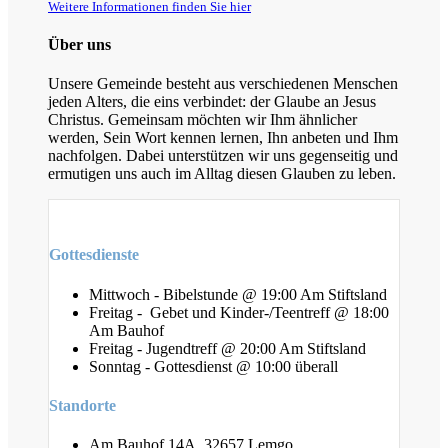
Weitere Informationen finden Sie hier
Über uns
Unsere Gemeinde besteht aus verschiedenen Menschen
jeden Alters, die eins verbindet: der Glaube an Jesus
Christus. Gemeinsam möchten wir Ihm ähnlicher
werden, Sein Wort kennen lernen, Ihn anbeten und Ihm
nachfolgen. Dabei unterstützen wir uns gegenseitig und
ermutigen uns auch im Alltag diesen Glauben zu leben.
Gottesdienste
Mittwoch - Bibelstunde @ 19:00 Am Stiftsland
Freitag - Gebet und Kinder-/Teentreff @ 18:00
Am Bauhof
Freitag - Jugendtreff @ 20:00 Am Stiftsland
Sonntag - Gottesdienst @ 10:00 überall
Standorte
Am Bauhof 14A, 32657 Lemgo