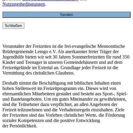
Nutzungsbedingungen
.
Schließen
Veranstalter der Freizeiten ist die frei-evangelische Mennonitische
Brüdergemeinde Lemgo e.V. Als anerkannter freier Träger der
Jugendhilfe bieten wir seit 30 Jahren Sommerfreizeiten für rund 350
Kinder und Teenager in unseren Gemeindehäusern und auf dem
Freizeitgelände im Extertal an. Grundlage jeder Freizeit ist die
Vermittlung des christlichen Glaubens.
Deshalb nimmt die Beschäftigung mit biblischen Inhalten einen
hohen Stellenwert im Freizeitprogramm ein. Dieses wird von
ehrenamtlichen Mitarbeitern gestaltet und besteht aus Sport-, Spiel-
und Bastelangeboten. Um ein gutes Miteinander zu gewährleisten,
sind die Teilnehmer dazu verpflichtet, an allen Angeboten der
Freizeit teilzunehmen und die Verhaltensregeln einzuhalten. Ziele
der Freizeiten sind das Vorleben christlicher Werte, die Förderung
sozialer Kompetenzen und die positive Entwicklung
der Persönlichkeit.