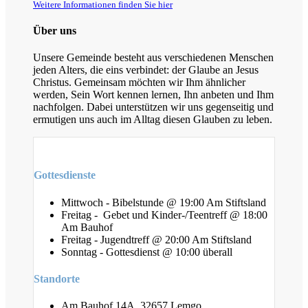
Weitere Informationen finden Sie hier
Über uns
Unsere Gemeinde besteht aus verschiedenen Menschen
jeden Alters, die eins verbindet: der Glaube an Jesus
Christus. Gemeinsam möchten wir Ihm ähnlicher
werden, Sein Wort kennen lernen, Ihn anbeten und Ihm
nachfolgen. Dabei unterstützen wir uns gegenseitig und
ermutigen uns auch im Alltag diesen Glauben zu leben.
Gottesdienste
Mittwoch - Bibelstunde @ 19:00 Am Stiftsland
Freitag - Gebet und Kinder-/Teentreff @ 18:00
Am Bauhof
Freitag - Jugendtreff @ 20:00 Am Stiftsland
Sonntag - Gottesdienst @ 10:00 überall
Standorte
Am Bauhof 14A, 32657 Lemgo