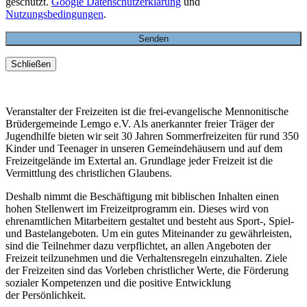
geschützt.
Google Datenschutzerklärung
und
Nutzungsbedingungen
.
Schließen
Veranstalter der Freizeiten ist die frei-evangelische Mennonitische
Brüdergemeinde Lemgo e.V. Als anerkannter freier Träger der
Jugendhilfe bieten wir seit 30 Jahren Sommerfreizeiten für rund 350
Kinder und Teenager in unseren Gemeindehäusern und auf dem
Freizeitgelände im Extertal an. Grundlage jeder Freizeit ist die
Vermittlung des christlichen Glaubens.
Deshalb nimmt die Beschäftigung mit biblischen Inhalten einen
hohen Stellenwert im Freizeitprogramm ein. Dieses wird von
ehrenamtlichen Mitarbeitern gestaltet und besteht aus Sport-, Spiel-
und Bastelangeboten. Um ein gutes Miteinander zu gewährleisten,
sind die Teilnehmer dazu verpflichtet, an allen Angeboten der
Freizeit teilzunehmen und die Verhaltensregeln einzuhalten. Ziele
der Freizeiten sind das Vorleben christlicher Werte, die Förderung
sozialer Kompetenzen und die positive Entwicklung
der Persönlichkeit.