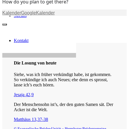
How do you plan to get there?
Kalender
GoogleKalender
Stream
Kontakt
Die Losung von heute
Siehe, was ich früher verkündigt habe, ist gekommen.
So verkündige ich auch Neues; ehe denn es sprosst,
lasse ich’s euch hören.
Jesaja 42,9
Der Menschensohn ist’s, der den guten Samen sät. Der
Acker ist die Welt.
Matthäus 13,37-38
© Evangelische Brüder-Unität – Herrnhuter Brüdergemeine