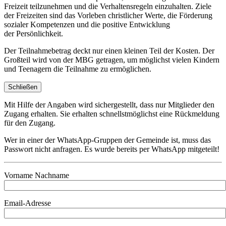
Freizeit teilzunehmen und die Verhaltensregeln einzuhalten. Ziele
der Freizeiten sind das Vorleben christlicher Werte, die Förderung
sozialer Kompetenzen und die positive Entwicklung
der Persönlichkeit.
Der Teilnahmebetrag deckt nur einen kleinen Teil der Kosten. Der
Großteil wird von der MBG getragen, um möglichst vielen Kindern
und Teenagern die Teilnahme zu ermöglichen.
Schließen
Mit Hilfe der Angaben wird sichergestellt, dass nur Mitglieder den
Zugang erhalten. Sie erhalten schnellstmöglichst eine Rückmeldung
für den Zugang.
Wer in einer der WhatsApp-Gruppen der Gemeinde ist, muss das
Passwort nicht anfragen. Es wurde bereits per WhatsApp mitgeteilt!
Vorname Nachname
Email-Adresse