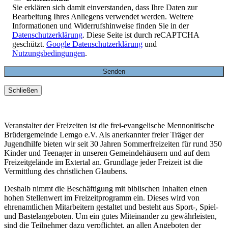
Sie erklären sich damit einverstanden, dass Ihre Daten zur
Bearbeitung Ihres Anliegens verwendet werden. Weitere
Informationen und Widerrufshinweise finden Sie in der
Datenschutzerklärung
. Diese Seite ist durch reCAPTCHA
geschützt.
Google Datenschutzerklärung
und
Nutzungsbedingungen
.
Schließen
Veranstalter der Freizeiten ist die frei-evangelische Mennonitische
Brüdergemeinde Lemgo e.V. Als anerkannter freier Träger der
Jugendhilfe bieten wir seit 30 Jahren Sommerfreizeiten für rund 350
Kinder und Teenager in unseren Gemeindehäusern und auf dem
Freizeitgelände im Extertal an. Grundlage jeder Freizeit ist die
Vermittlung des christlichen Glaubens.
Deshalb nimmt die Beschäftigung mit biblischen Inhalten einen
hohen Stellenwert im Freizeitprogramm ein. Dieses wird von
ehrenamtlichen Mitarbeitern gestaltet und besteht aus Sport-, Spiel-
und Bastelangeboten. Um ein gutes Miteinander zu gewährleisten,
sind die Teilnehmer dazu verpflichtet, an allen Angeboten der