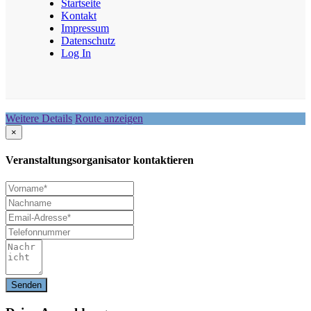
Startseite
Kontakt
Impressum
Datenschutz
Log In
Weitere Details
Route anzeigen
×
Veranstaltungsorganisator kontaktieren