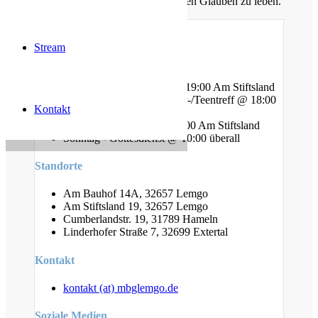
ermutigen uns auch im Alltag diesen Glauben zu leben.
Stream
Gottesdienste
Mittwoch - Bibelstunde @ 19:00 Am Stiftsland
Freitag - Gebet und Kinder-/Teentreff @ 18:00
Kontakt
Am Bauhof
Freitag - Jugendtreff @ 20:00 Am Stiftsland
Sonntag - Gottesdienst @ 10:00 überall
Standorte
Am Bauhof 14A, 32657 Lemgo
Am Stiftsland 19, 32657 Lemgo
Cumberlandstr. 19, 31789 Hameln
Linderhofer Straße 7, 32699 Extertal
Kontakt
kontakt (at) mbglemgo.de
Soziale Medien