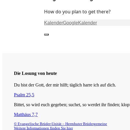
How do you plan to get there?
Kalender
GoogleKalender
Die Losung von heute
Du bist der Gott, der mir hilft; täglich harre ich auf dich.
Psalm 25,5
Bittet, so wird euch gegeben; suchet, so werdet ihr finden; klop
Matthäus 7,7
© Evangelische Brüder-Unität – Herrnhuter Brüdergemeine
Weitere Informationen finden Sie hier