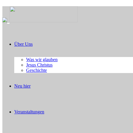
Über Uns
Was wir glauben
Jesus Christus
Geschichte
Neu hier
Veranstaltungen