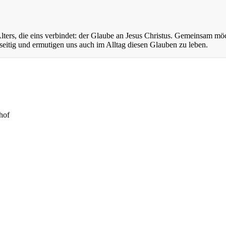
ers, die eins verbindet: der Glaube an Jesus Christus. Gemeinsam mö
eitig und ermutigen uns auch im Alltag diesen Glauben zu leben.
hof