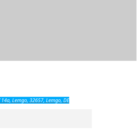
 14a, Lemgo, 32657, Lemgo, DE