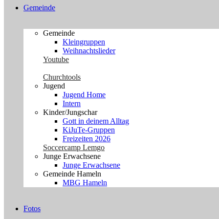
Gemeinde
Gemeinde
Kleingruppen
Weihnachtslieder
Youtube
Churchtools
Jugend
Jugend Home
Intern
Kinder/Jungschar
Gott in deinem Alltag
KiJuTe-Gruppen
Freizeiten 2026
Soccercamp Lemgo
Junge Erwachsene
Junge Erwachsene
Gemeinde Hameln
MBG Hameln
Fotos