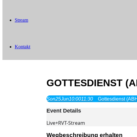
Stream
Kontakt
GOTTESDIENST (A
Son
25
Jun
10:00
11:30
Gottesdienst (AB
Event Details
Live+RVT-Stream
Wegbeschreibung erhalten