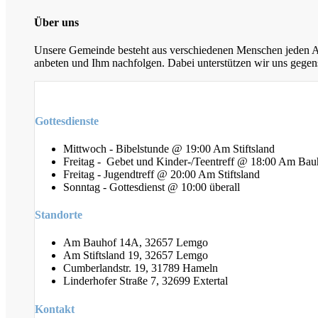
Über uns
Unsere Gemeinde besteht aus verschiedenen Menschen jeden Alt
anbeten und Ihm nachfolgen. Dabei unterstützen wir uns gegens
Gottesdienste
Mittwoch - Bibelstunde @ 19:00 Am Stiftsland
Freitag - Gebet und Kinder-/Teentreff @ 18:00 Am Bau
Freitag - Jugendtreff @ 20:00 Am Stiftsland
Sonntag - Gottesdienst @ 10:00 überall
Standorte
Am Bauhof 14A, 32657 Lemgo
Am Stiftsland 19, 32657 Lemgo
Cumberlandstr. 19, 31789 Hameln
Linderhofer Straße 7, 32699 Extertal
Kontakt