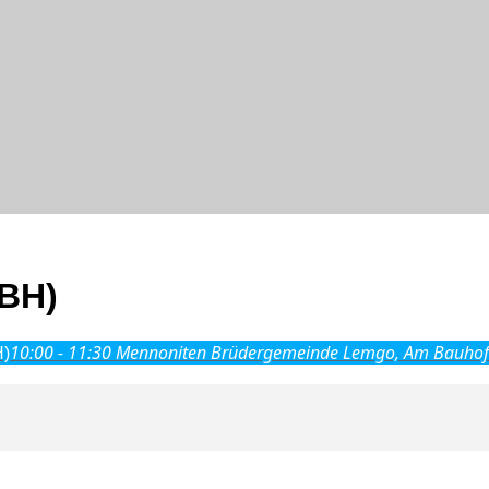
BH)
10:00 - 11:30
Mennoniten Brüdergemeinde Lemgo, Am Bauhof
H)