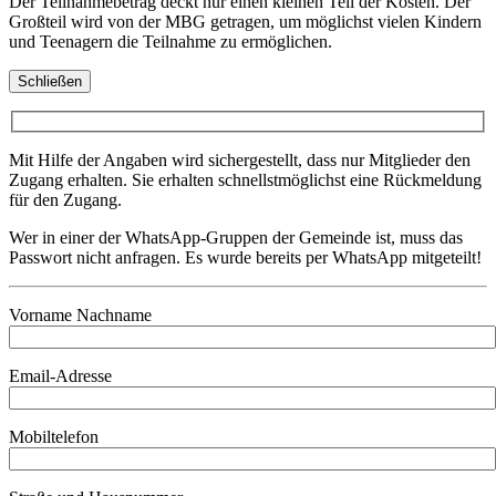
Der Teilnahmebetrag deckt nur einen kleinen Teil der Kosten. Der
Großteil wird von der MBG getragen, um möglichst vielen Kindern
und Teenagern die Teilnahme zu ermöglichen.
Schließen
Mit Hilfe der Angaben wird sichergestellt, dass nur Mitglieder den
Zugang erhalten. Sie erhalten schnellstmöglichst eine Rückmeldung
für den Zugang.
Wer in einer der WhatsApp-Gruppen der Gemeinde ist, muss das
Passwort nicht anfragen. Es wurde bereits per WhatsApp mitgeteilt!
Vorname Nachname
Email-Adresse
Mobiltelefon