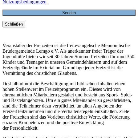
Nutzungsbedingungen
.
Schließen
Veranstalter der Freizeiten ist die frei-evangelische Mennonitische
Brüdergemeinde Lemgo e.V. Als anerkannter freier Träger der
Jugendhilfe bieten wir seit 30 Jahren Sommerfreizeiten für rund 350
Kinder und Teenager in unseren Gemeindehäusern und auf dem
Freizeitgelände im Extertal an. Grundlage jeder Freizeit ist die
Vermittlung des christlichen Glaubens.
Deshalb nimmt die Beschäftigung mit biblischen Inhalten einen
hohen Stellenwert im Freizeitprogramm ein. Dieses wird von
ehrenamtlichen Mitarbeitern gestaltet und besteht aus Sport-, Spiel-
und Bastelangeboten. Um ein gutes Miteinander zu gewährleisten,
sind die Teilnehmer dazu verpflichtet, an allen Angeboten der
Freizeit teilzunehmen und die Verhaltensregeln einzuhalten. Ziele
der Freizeiten sind das Vorleben christlicher Werte, die Förderung
sozialer Kompetenzen und die positive Entwicklung
der Persönlichkeit.