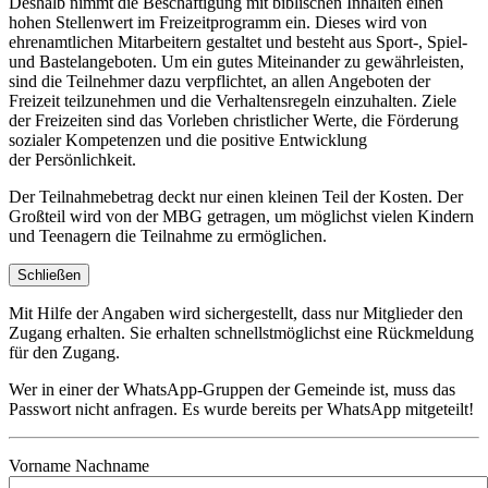
Deshalb nimmt die Beschäftigung mit biblischen Inhalten einen
hohen Stellenwert im Freizeitprogramm ein. Dieses wird von
ehrenamtlichen Mitarbeitern gestaltet und besteht aus Sport-, Spiel-
und Bastelangeboten. Um ein gutes Miteinander zu gewährleisten,
sind die Teilnehmer dazu verpflichtet, an allen Angeboten der
Freizeit teilzunehmen und die Verhaltensregeln einzuhalten. Ziele
der Freizeiten sind das Vorleben christlicher Werte, die Förderung
sozialer Kompetenzen und die positive Entwicklung
der Persönlichkeit.
Der Teilnahmebetrag deckt nur einen kleinen Teil der Kosten. Der
Großteil wird von der MBG getragen, um möglichst vielen Kindern
und Teenagern die Teilnahme zu ermöglichen.
Schließen
Mit Hilfe der Angaben wird sichergestellt, dass nur Mitglieder den
Zugang erhalten. Sie erhalten schnellstmöglichst eine Rückmeldung
für den Zugang.
Wer in einer der WhatsApp-Gruppen der Gemeinde ist, muss das
Passwort nicht anfragen. Es wurde bereits per WhatsApp mitgeteilt!
Vorname Nachname