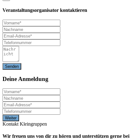
Veranstaltungsorganisator kontaktieren
Deine
Anmeldung
Kontakt Kleingruppen
Wir freuen uns von dir zu hören und unterstützen gerne bei