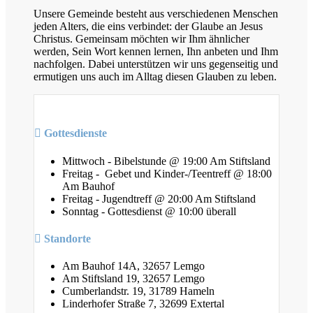
Unsere Gemeinde besteht aus verschiedenen Menschen
jeden Alters, die eins verbindet: der Glaube an Jesus
Christus. Gemeinsam möchten wir Ihm ähnlicher
werden, Sein Wort kennen lernen, Ihn anbeten und Ihm
nachfolgen. Dabei unterstützen wir uns gegenseitig und
ermutigen uns auch im Alltag diesen Glauben zu leben.
Gottesdienste
Mittwoch - Bibelstunde @ 19:00 Am Stiftsland
Freitag - Gebet und Kinder-/Teentreff @ 18:00
Am Bauhof
Freitag - Jugendtreff @ 20:00 Am Stiftsland
Sonntag - Gottesdienst @ 10:00 überall
Standorte
Am Bauhof 14A, 32657 Lemgo
Am Stiftsland 19, 32657 Lemgo
Cumberlandstr. 19, 31789 Hameln
Linderhofer Straße 7, 32699 Extertal