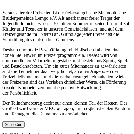
Veranstalter der Freizeiten ist die frei-evangelische Mennonitische
Brüdergemeinde Lemgo e.V. Als anerkannter freier Träger der
Jugendhilfe bieten wir seit 30 Jahren Sommerfreizeiten für rund 350
Kinder und Teenager in unseren Gemeindehäusern und auf dem
Freizeitgelände im Extertal an. Grundlage jeder Freizeit ist die
Vermittlung des christlichen Glaubens.
Deshalb nimmt die Beschäftigung mit biblischen Inhalten einen
hohen Stellenwert im Freizeitprogramm ein. Dieses wird von
ehrenamtlichen Mitarbeitern gestaltet und besteht aus Sport-, Spiel-
und Bastelangeboten. Um ein gutes Miteinander zu gewährleisten,
sind die Teilnehmer dazu verpflichtet, an allen Angeboten der
Freizeit teilzunehmen und die Verhaltensregeln einzuhalten. Ziele
der Freizeiten sind das Vorleben christlicher Werte, die Förderung
sozialer Kompetenzen und die positive Entwicklung
der Persönlichkeit.
Der Teilnahmebetrag deckt nur einen kleinen Teil der Kosten. Der
Großteil wird von der MBG getragen, um möglichst vielen Kindern
und Teenagern die Teilnahme zu ermöglichen.
Schließen