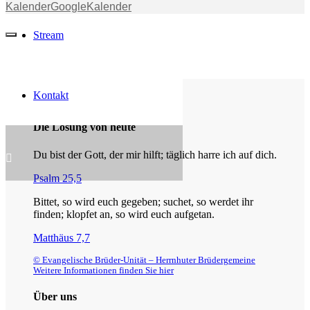
Kalender
GoogleKalender
Stream
Kontakt
Die Losung von heute
Du bist der Gott, der mir hilft; täglich harre ich auf dich.
Psalm 25,5
Bittet, so wird euch gegeben; suchet, so werdet ihr
finden; klopfet an, so wird euch aufgetan.
Matthäus 7,7
© Evangelische Brüder-Unität – Herrnhuter Brüdergemeine
Weitere Informationen finden Sie hier
Über uns