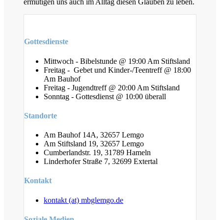
ermutigen uns auch im Alltag diesen Glauben zu leben.
Gottesdienste
Mittwoch - Bibelstunde @ 19:00 Am Stiftsland
Freitag - Gebet und Kinder-/Teentreff @ 18:00
Am Bauhof
Freitag - Jugendtreff @ 20:00 Am Stiftsland
Sonntag - Gottesdienst @ 10:00 überall
Standorte
Am Bauhof 14A, 32657 Lemgo
Am Stiftsland 19, 32657 Lemgo
Cumberlandstr. 19, 31789 Hameln
Linderhofer Straße 7, 32699 Extertal
Kontakt
kontakt (at) mbglemgo.de
Soziale Medien