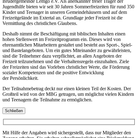
Brüdergemeinde Lemgo e.V. Als anerkannter freier Träger der
Jugendhilfe bieten wir seit 30 Jahren Sommerfreizeiten für rund 350
Kinder und Teenager in unseren Gemeindehäusern und auf dem
Freizeitgelände im Extertal an. Grundlage jeder Freizeit ist die
Vermittlung des christlichen Glaubens.
Deshalb nimmt die Beschäftigung mit biblischen Inhalten einen
hohen Stellenwert im Freizeitprogramm ein. Dieses wird von
ehrenamtlichen Mitarbeitern gestaltet und besteht aus Sport-, Spiel-
und Bastelangeboten. Um ein gutes Miteinander zu gewährleisten,
sind die Teilnehmer dazu verpflichtet, an allen Angeboten der
Freizeit teilzunehmen und die Verhaltensregeln einzuhalten. Ziele
der Freizeiten sind das Vorleben christlicher Werte, die Förderung
sozialer Kompetenzen und die positive Entwicklung
der Persönlichkeit.
Der Teilnahmebetrag deckt nur einen kleinen Teil der Kosten. Der
Großteil wird von der MBG getragen, um möglichst vielen Kindern
und Teenagern die Teilnahme zu ermöglichen.
Schließen
Mit Hilfe der Angaben wird sichergestellt, dass nur Mitglieder den