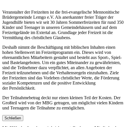
Veranstalter der Freizeiten ist die frei-evangelische Mennonitische
Brüdergemeinde Lemgo e.V. Als anerkannter freier Träger der
Jugendhilfe bieten wir seit 30 Jahren Sommerfreizeiten für rund 350
Kinder und Teenager in unseren Gemeindehäusern und auf dem
Freizeitgelände im Extertal an. Grundlage jeder Freizeit ist die
Vermittlung des christlichen Glaubens.
Deshalb nimmt die Beschäftigung mit biblischen Inhalten einen
hohen Stellenwert im Freizeitprogramm ein. Dieses wird von
ehrenamtlichen Mitarbeitern gestaltet und besteht aus Sport-, Spiel-
und Bastelangeboten. Um ein gutes Miteinander zu gewährleisten,
sind die Teilnehmer dazu verpflichtet, an allen Angeboten der
Freizeit teilzunehmen und die Verhaltensregeln einzuhalten. Ziele
der Freizeiten sind das Vorleben christlicher Werte, die Förderung
sozialer Kompetenzen und die positive Entwicklung
der Persönlichkeit.
Der Teilnahmebetrag deckt nur einen kleinen Teil der Kosten. Der
Großteil wird von der MBG getragen, um möglichst vielen Kindern
und Teenagern die Teilnahme zu ermöglichen.
Schließen