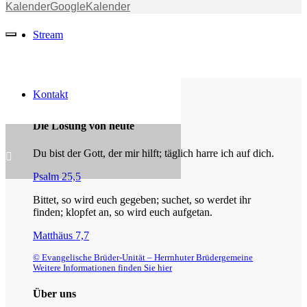
Kalender
GoogleKalender
Stream
Kontakt
Die Losung von heute
Du bist der Gott, der mir hilft; täglich harre ich auf dich.
Psalm 25,5
Bittet, so wird euch gegeben; suchet, so werdet ihr
finden; klopfet an, so wird euch aufgetan.
Matthäus 7,7
© Evangelische Brüder-Unität – Herrnhuter Brüdergemeine
Weitere Informationen finden Sie hier
Über uns