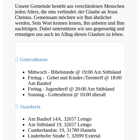
Unsere Gemeinde besteht aus verschiedenen Menschen
jeden Alters, die eins verbindet: der Glaube an Jesus
Christus. Gemeinsam möchten wir Ihm ähnlicher
werden, Sein Wort kennen lernen, Ihn anbeten und Ihm
nachfolgen. Dabei unterstützen wir uns gegenseitig und
ermutigen uns auch im Alltag diesen Glauben zu leben.
Gottesdienste
Mittwoch - Bibelstunde @ 19:00 Am Stiftsland
Freitag - Gebet und Kinder-/Teentreff @ 18:00
Am Bauhof
Freitag - Jugendtreff @ 20:00 Am Stiftsland
Sonntag - Gottesdienst @ 10:00 überall
Standorte
Am Bauhof 14A, 32657 Lemgo
Am Stiftsland 19, 32657 Lemgo
Cumberlandstr. 19, 31789 Hameln
Linderhofer Straße 7, 32699 Extertal