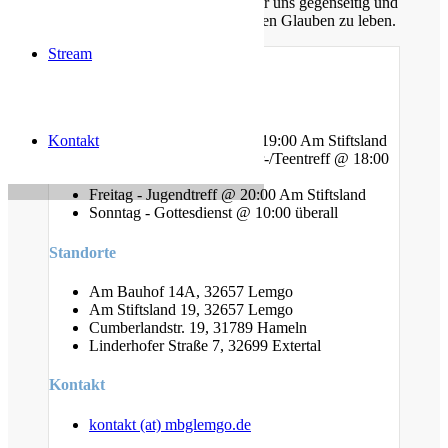
nachfolgen. Dabei unterstützen wir uns gegenseitig und
ermutigen uns auch im Alltag diesen Glauben zu leben.
Stream
Gottesdienste
Kontakt
Mittwoch - Bibelstunde @ 19:00 Am Stiftsland
Freitag - Gebet und Kinder-/Teentreff @ 18:00
Am Bauhof
Freitag - Jugendtreff @ 20:00 Am Stiftsland
Sonntag - Gottesdienst @ 10:00 überall
Standorte
Am Bauhof 14A, 32657 Lemgo
Am Stiftsland 19, 32657 Lemgo
Cumberlandstr. 19, 31789 Hameln
Linderhofer Straße 7, 32699 Extertal
Kontakt
kontakt (at) mbglemgo.de