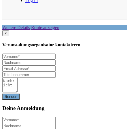
Log In
Weitere Details
Route anzeigen
×
Veranstaltungsorganisator kontaktieren
Deine
Anmeldung