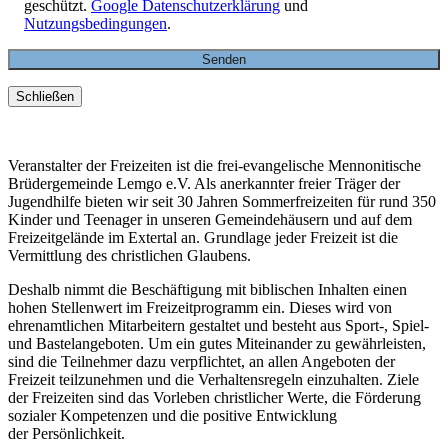
geschützt.
Google Datenschutzerklärung
und
Nutzungsbedingungen
.
Schließen
Veranstalter der Freizeiten ist die frei-evangelische Mennonitische
Brüdergemeinde Lemgo e.V. Als anerkannter freier Träger der
Jugendhilfe bieten wir seit 30 Jahren Sommerfreizeiten für rund 350
Kinder und Teenager in unseren Gemeindehäusern und auf dem
Freizeitgelände im Extertal an. Grundlage jeder Freizeit ist die
Vermittlung des christlichen Glaubens.
Deshalb nimmt die Beschäftigung mit biblischen Inhalten einen
hohen Stellenwert im Freizeitprogramm ein. Dieses wird von
ehrenamtlichen Mitarbeitern gestaltet und besteht aus Sport-, Spiel-
und Bastelangeboten. Um ein gutes Miteinander zu gewährleisten,
sind die Teilnehmer dazu verpflichtet, an allen Angeboten der
Freizeit teilzunehmen und die Verhaltensregeln einzuhalten. Ziele
der Freizeiten sind das Vorleben christlicher Werte, die Förderung
sozialer Kompetenzen und die positive Entwicklung
der Persönlichkeit.