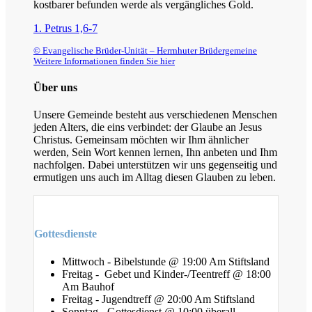
kostbarer befunden werde als vergängliches Gold.
1. Petrus 1,6-7
© Evangelische Brüder-Unität – Herrnhuter Brüdergemeine
Weitere Informationen finden Sie hier
Über uns
Unsere Gemeinde besteht aus verschiedenen Menschen
jeden Alters, die eins verbindet: der Glaube an Jesus
Christus. Gemeinsam möchten wir Ihm ähnlicher
werden, Sein Wort kennen lernen, Ihn anbeten und Ihm
nachfolgen. Dabei unterstützen wir uns gegenseitig und
ermutigen uns auch im Alltag diesen Glauben zu leben.
Gottesdienste
Mittwoch - Bibelstunde @ 19:00 Am Stiftsland
Freitag - Gebet und Kinder-/Teentreff @ 18:00
Am Bauhof
Freitag - Jugendtreff @ 20:00 Am Stiftsland
Sonntag - Gottesdienst @ 10:00 überall