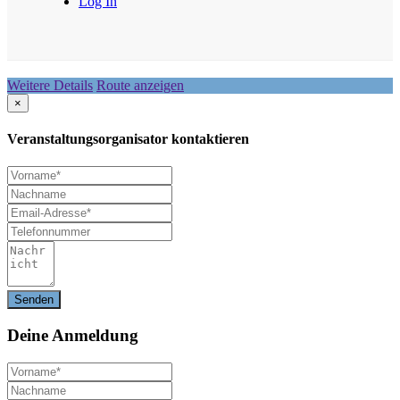
Log In
Weitere Details
Route anzeigen
×
Veranstaltungsorganisator kontaktieren
Deine
Anmeldung