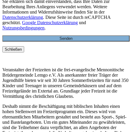
Sie erklären sich damit einverstanden, dass Ihre Daten zur
Bearbeitung Ihres Anliegens verwendet werden. Weitere
Informationen und Widerrufshinweise finden Sie in der
Datenschutzerklärung
. Diese Seite ist durch reCAPTCHA
geschützt.
Google Datenschutzerklärung
und
Nutzungsbedingungen
.
Schließen
Veranstalter der Freizeiten ist die frei-evangelische Mennonitische
Brüdergemeinde Lemgo e.V. Als anerkannter freier Träger der
Jugendhilfe bieten wir seit 30 Jahren Sommerfreizeiten für rund 350
Kinder und Teenager in unseren Gemeindehäusern und auf dem
Freizeitgelände im Extertal an. Grundlage jeder Freizeit ist die
Vermittlung des christlichen Glaubens.
Deshalb nimmt die Beschäftigung mit biblischen Inhalten einen
hohen Stellenwert im Freizeitprogramm ein. Dieses wird von
ehrenamtlichen Mitarbeitern gestaltet und besteht aus Sport-, Spiel-
und Bastelangeboten. Um ein gutes Miteinander zu gewährleisten,
sind die Teilnehmer dazu verpflichtet, an allen Angeboten der