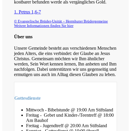
kostbarer befunden werde als vergängliches Gold.
1. Petrus 1,6-7
© Evangelische Brüder-Unität – Herrnhuter Brüdergemeine
Weitere Informationen finden Sie hier
Über uns
Unsere Gemeinde besteht aus verschiedenen Menschen
jeden Alters, die eins verbindet: der Glaube an Jesus
Christus. Gemeinsam möchten wir Ihm ähnlicher
werden, Sein Wort kennen lernen, Ihn anbeten und Ihm
nachfolgen. Dabei unterstützen wir uns gegenseitig und
ermutigen uns auch im Alltag diesen Glauben zu leben.
Gottesdienste
Mittwoch - Bibelstunde @ 19:00 Am Stiftsland
Freitag - Gebet und Kinder-/Teentreff @ 18:00
Am Bauhof
Freitag - Jugendtreff @ 20:00 Am Stiftsland
Sonntag - Gottesdienst @ 10:00 überall