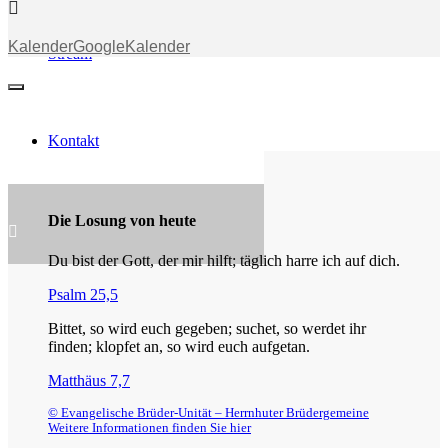
Kalender
GoogleKalender
Stream
Kontakt
Die Losung von heute
Du bist der Gott, der mir hilft; täglich harre ich auf dich.
Psalm 25,5
Bittet, so wird euch gegeben; suchet, so werdet ihr
finden; klopfet an, so wird euch aufgetan.
Matthäus 7,7
© Evangelische Brüder-Unität – Herrnhuter Brüdergemeine
Weitere Informationen finden Sie hier