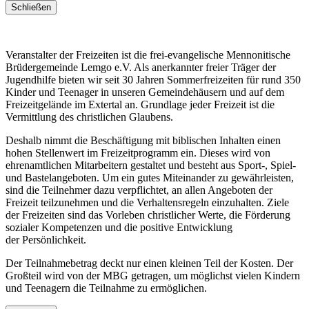
Schließen
Veranstalter der Freizeiten ist die frei-evangelische Mennonitische
Brüdergemeinde Lemgo e.V. Als anerkannter freier Träger der
Jugendhilfe bieten wir seit 30 Jahren Sommerfreizeiten für rund 350
Kinder und Teenager in unseren Gemeindehäusern und auf dem
Freizeitgelände im Extertal an. Grundlage jeder Freizeit ist die
Vermittlung des christlichen Glaubens.
Deshalb nimmt die Beschäftigung mit biblischen Inhalten einen
hohen Stellenwert im Freizeitprogramm ein. Dieses wird von
ehrenamtlichen Mitarbeitern gestaltet und besteht aus Sport-, Spiel-
und Bastelangeboten. Um ein gutes Miteinander zu gewährleisten,
sind die Teilnehmer dazu verpflichtet, an allen Angeboten der
Freizeit teilzunehmen und die Verhaltensregeln einzuhalten. Ziele
der Freizeiten sind das Vorleben christlicher Werte, die Förderung
sozialer Kompetenzen und die positive Entwicklung
der Persönlichkeit.
Der Teilnahmebetrag deckt nur einen kleinen Teil der Kosten. Der
Großteil wird von der MBG getragen, um möglichst vielen Kindern
und Teenagern die Teilnahme zu ermöglichen.