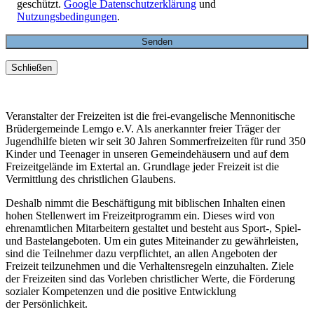
geschützt.
Google Datenschutzerklärung
und
Nutzungsbedingungen
.
Schließen
Veranstalter der Freizeiten ist die frei-evangelische Mennonitische
Brüdergemeinde Lemgo e.V. Als anerkannter freier Träger der
Jugendhilfe bieten wir seit 30 Jahren Sommerfreizeiten für rund 350
Kinder und Teenager in unseren Gemeindehäusern und auf dem
Freizeitgelände im Extertal an. Grundlage jeder Freizeit ist die
Vermittlung des christlichen Glaubens.
Deshalb nimmt die Beschäftigung mit biblischen Inhalten einen
hohen Stellenwert im Freizeitprogramm ein. Dieses wird von
ehrenamtlichen Mitarbeitern gestaltet und besteht aus Sport-, Spiel-
und Bastelangeboten. Um ein gutes Miteinander zu gewährleisten,
sind die Teilnehmer dazu verpflichtet, an allen Angeboten der
Freizeit teilzunehmen und die Verhaltensregeln einzuhalten. Ziele
der Freizeiten sind das Vorleben christlicher Werte, die Förderung
sozialer Kompetenzen und die positive Entwicklung
der Persönlichkeit.