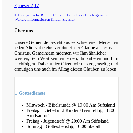
Epheser 2,17
© Evangelische Brüder-Unität – Herrnhuter Brüdergemeine
Weitere Informationen finden Sie hier
Über uns
Unsere Gemeinde besteht aus verschiedenen Menschen
jeden Alters, die eins verbindet: der Glaube an Jesus
Christus. Gemeinsam möchten wir Ihm ähnlicher
werden, Sein Wort kennen lernen, Ihn anbeten und Ihm
nachfolgen. Dabei unterstützen wir uns gegenseitig und
ermutigen uns auch im Alltag diesen Glauben zu leben.
Gottesdienste
Mittwoch - Bibelstunde @ 19:00 Am Stiftsland
Freitag - Gebet und Kinder-/Teentreff @ 18:00
Am Bauhof
Freitag - Jugendtreff @ 20:00 Am Stiftsland
Sonntag - Gottesdienst @ 10:00 überall