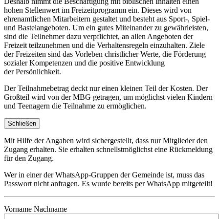
Deshalb nimmt die Beschäftigung mit biblischen Inhalten einen
hohen Stellenwert im Freizeitprogramm ein. Dieses wird von
ehrenamtlichen Mitarbeitern gestaltet und besteht aus Sport-, Spiel-
und Bastelangeboten. Um ein gutes Miteinander zu gewährleisten,
sind die Teilnehmer dazu verpflichtet, an allen Angeboten der
Freizeit teilzunehmen und die Verhaltensregeln einzuhalten. Ziele
der Freizeiten sind das Vorleben christlicher Werte, die Förderung
sozialer Kompetenzen und die positive Entwicklung
der Persönlichkeit.
Der Teilnahmebetrag deckt nur einen kleinen Teil der Kosten. Der
Großteil wird von der MBG getragen, um möglichst vielen Kindern
und Teenagern die Teilnahme zu ermöglichen.
Schließen
Mit Hilfe der Angaben wird sichergestellt, dass nur Mitglieder den
Zugang erhalten. Sie erhalten schnellstmöglichst eine Rückmeldung
für den Zugang.
Wer in einer der WhatsApp-Gruppen der Gemeinde ist, muss das
Passwort nicht anfragen. Es wurde bereits per WhatsApp mitgeteilt!
Vorname Nachname