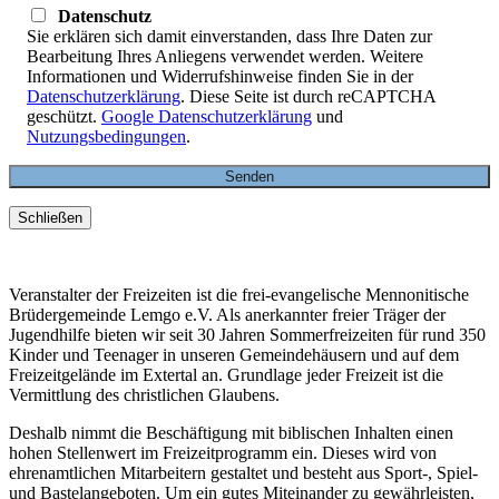
Datenschutz
Sie erklären sich damit einverstanden, dass Ihre Daten zur
Bearbeitung Ihres Anliegens verwendet werden. Weitere
Informationen und Widerrufshinweise finden Sie in der
Datenschutzerklärung
. Diese Seite ist durch reCAPTCHA
geschützt.
Google Datenschutzerklärung
und
Nutzungsbedingungen
.
Schließen
Veranstalter der Freizeiten ist die frei-evangelische Mennonitische
Brüdergemeinde Lemgo e.V. Als anerkannter freier Träger der
Jugendhilfe bieten wir seit 30 Jahren Sommerfreizeiten für rund 350
Kinder und Teenager in unseren Gemeindehäusern und auf dem
Freizeitgelände im Extertal an. Grundlage jeder Freizeit ist die
Vermittlung des christlichen Glaubens.
Deshalb nimmt die Beschäftigung mit biblischen Inhalten einen
hohen Stellenwert im Freizeitprogramm ein. Dieses wird von
ehrenamtlichen Mitarbeitern gestaltet und besteht aus Sport-, Spiel-
und Bastelangeboten. Um ein gutes Miteinander zu gewährleisten,