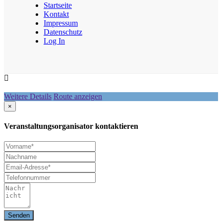
Startseite
Kontakt
Impressum
Datenschutz
Log In
Weitere Details
Route anzeigen
×
Veranstaltungsorganisator kontaktieren