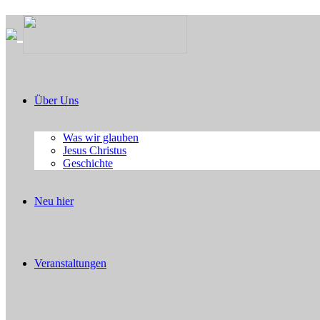
Über Uns
Was wir glauben
Jesus Christus
Geschichte
Neu hier
Veranstaltungen