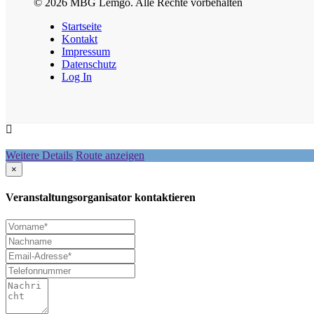
© 2026 MBG Lemgo. Alle Rechte vorbehalten
Startseite
Kontakt
Impressum
Datenschutz
Log In
Weitere Details
Route anzeigen
×
Veranstaltungsorganisator kontaktieren