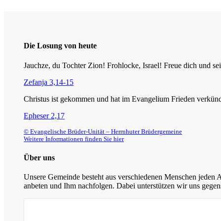
Die Losung von heute
Jauchze, du Tochter Zion! Frohlocke, Israel! Freue dich und
Zefanja 3,14-15
Christus ist gekommen und hat im Evangelium Frieden verkündig
Epheser 2,17
© Evangelische Brüder-Unität – Herrnhuter Brüdergemeine
Weitere Informationen finden Sie hier
Über uns
Unsere Gemeinde besteht aus verschiedenen Menschen jeden Alt
anbeten und Ihm nachfolgen. Dabei unterstützen wir uns gegens