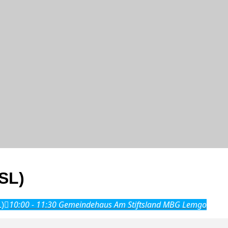
SL)
10:00 - 11:30
Gemeindehaus Am Stiftsland MBG Lemgo
L)