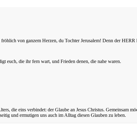
 sei fröhlich von ganzem Herzen, du Tochter Jerusalem! Denn der HER
t euch, die ihr fern wart, und Frieden denen, die nahe waren.
ers, die eins verbindet: der Glaube an Jesus Christus. Gemeinsam mö
eitig und ermutigen uns auch im Alltag diesen Glauben zu leben.