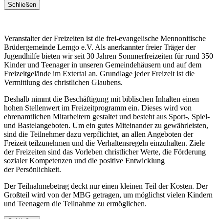
Schließen
Veranstalter der Freizeiten ist die frei-evangelische Mennonitische
Brüdergemeinde Lemgo e.V. Als anerkannter freier Träger der
Jugendhilfe bieten wir seit 30 Jahren Sommerfreizeiten für rund 350
Kinder und Teenager in unseren Gemeindehäusern und auf dem
Freizeitgelände im Extertal an. Grundlage jeder Freizeit ist die
Vermittlung des christlichen Glaubens.
Deshalb nimmt die Beschäftigung mit biblischen Inhalten einen
hohen Stellenwert im Freizeitprogramm ein. Dieses wird von
ehrenamtlichen Mitarbeitern gestaltet und besteht aus Sport-, Spiel-
und Bastelangeboten. Um ein gutes Miteinander zu gewährleisten,
sind die Teilnehmer dazu verpflichtet, an allen Angeboten der
Freizeit teilzunehmen und die Verhaltensregeln einzuhalten. Ziele
der Freizeiten sind das Vorleben christlicher Werte, die Förderung
sozialer Kompetenzen und die positive Entwicklung
der Persönlichkeit.
Der Teilnahmebetrag deckt nur einen kleinen Teil der Kosten. Der
Großteil wird von der MBG getragen, um möglichst vielen Kindern
und Teenagern die Teilnahme zu ermöglichen.