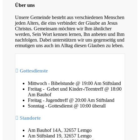
Über uns
Unsere Gemeinde besteht aus verschiedenen Menschen
jeden Alters, die eins verbindet: der Glaube an Jesus
Christus. Gemeinsam möchten wir Ihm ähnlicher
werden, Sein Wort kennen lernen, Ihn anbeten und Ihm
nachfolgen. Dabei unterstützen wir uns gegenseitig und
ermutigen uns auch im Alltag diesen Glauben zu leben.
Gottesdienste
Mittwoch - Bibelstunde @ 19:00 Am Stiftsland
Freitag - Gebet und Kinder-/Teentreff @ 18:00
Am Bauhof
Freitag - Jugendtreff @ 20:00 Am Stiftsland
Sonntag - Gottesdienst @ 10:00 überall
Standorte
Am Bauhof 14A, 32657 Lemgo
Am Stiftsland 19, 32657 Lemgo