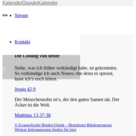
Kalender
GoogleKalender
Stream
Kontakt
Die Losung von heute
Siehe, was ich früher verkündigt habe, ist gekommen.
So verkündige ich auch Neues; ehe denn es sprosst,
lasse ich’s euch hören.
Jesaja 42,9
Der Menschensohn ist’s, der den guten Samen sät. Der
Acker ist die Welt.
Matthäus 13,37-38
© Evangelische Brüder-Unität – Herrnhuter Brüdergemeine
Weitere Informationen finden Sie hier