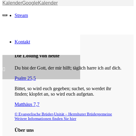
Kalender
GoogleKalender
Stream
Kontakt
Die Losung von heute
Du bist der Gott, der mir hilft; täglich harre ich auf dich.
Psalm 25,5
Bittet, so wird euch gegeben; suchet, so werdet ihr
finden; klopfet an, so wird euch aufgetan.
Matthäus 7,7
© Evangelische Brüder-Unität – Herrnhuter Brüdergemeine
Weitere Informationen finden Sie hier
Über uns