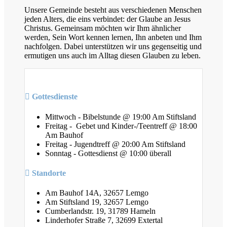
Unsere Gemeinde besteht aus verschiedenen Menschen
jeden Alters, die eins verbindet: der Glaube an Jesus
Christus. Gemeinsam möchten wir Ihm ähnlicher
werden, Sein Wort kennen lernen, Ihn anbeten und Ihm
nachfolgen. Dabei unterstützen wir uns gegenseitig und
ermutigen uns auch im Alltag diesen Glauben zu leben.
Gottesdienste
Mittwoch - Bibelstunde @ 19:00 Am Stiftsland
Freitag - Gebet und Kinder-/Teentreff @ 18:00
Am Bauhof
Freitag - Jugendtreff @ 20:00 Am Stiftsland
Sonntag - Gottesdienst @ 10:00 überall
Standorte
Am Bauhof 14A, 32657 Lemgo
Am Stiftsland 19, 32657 Lemgo
Cumberlandstr. 19, 31789 Hameln
Linderhofer Straße 7, 32699 Extertal