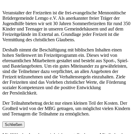
Veranstalter der Freizeiten ist die frei-evangelische Mennonitische
Brüdergemeinde Lemgo e.V. Als anerkannter freier Träger der
Jugendhilfe bieten wir seit 30 Jahren Sommerfreizeiten für rund 350
Kinder und Teenager in unseren Gemeindehäusern und auf dem
Freizeitgelände im Extertal an. Grundlage jeder Freizeit ist die
Vermittlung des christlichen Glaubens.
Deshalb nimmt die Beschäftigung mit biblischen Inhalten einen
hohen Stellenwert im Freizeitprogramm ein. Dieses wird von
ehrenamtlichen Mitarbeitern gestaltet und besteht aus Sport-, Spiel-
und Bastelangeboten. Um ein gutes Miteinander zu gewährleisten,
sind die Teilnehmer dazu verpflichtet, an allen Angeboten der
Freizeit teilzunehmen und die Verhaltensregeln einzuhalten. Ziele
der Freizeiten sind das Vorleben christlicher Werte, die Förderung
sozialer Kompetenzen und die positive Entwicklung
der Persönlichkeit.
Der Teilnahmebetrag deckt nur einen kleinen Teil der Kosten. Der
Großteil wird von der MBG getragen, um möglichst vielen Kindern
und Teenagern die Teilnahme zu ermöglichen.
Schließen