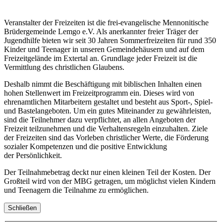
Veranstalter der Freizeiten ist die frei-evangelische Mennonitische
Brüdergemeinde Lemgo e.V. Als anerkannter freier Träger der
Jugendhilfe bieten wir seit 30 Jahren Sommerfreizeiten für rund 350
Kinder und Teenager in unseren Gemeindehäusern und auf dem
Freizeitgelände im Extertal an. Grundlage jeder Freizeit ist die
Vermittlung des christlichen Glaubens.
Deshalb nimmt die Beschäftigung mit biblischen Inhalten einen
hohen Stellenwert im Freizeitprogramm ein. Dieses wird von
ehrenamtlichen Mitarbeitern gestaltet und besteht aus Sport-, Spiel-
und Bastelangeboten. Um ein gutes Miteinander zu gewährleisten,
sind die Teilnehmer dazu verpflichtet, an allen Angeboten der
Freizeit teilzunehmen und die Verhaltensregeln einzuhalten. Ziele
der Freizeiten sind das Vorleben christlicher Werte, die Förderung
sozialer Kompetenzen und die positive Entwicklung
der Persönlichkeit.
Der Teilnahmebetrag deckt nur einen kleinen Teil der Kosten. Der
Großteil wird von der MBG getragen, um möglichst vielen Kindern
und Teenagern die Teilnahme zu ermöglichen.
Schließen