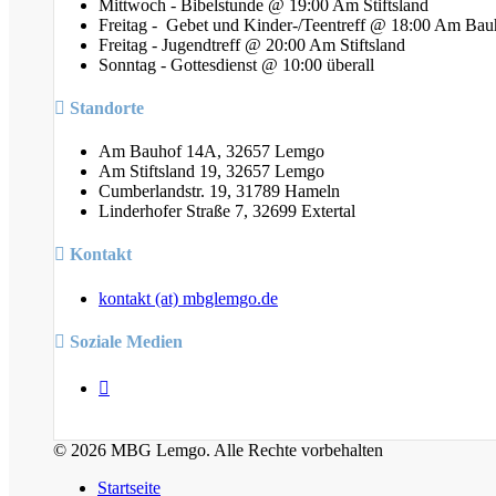
Mittwoch - Bibelstunde @ 19:00 Am Stiftsland
Freitag - Gebet und Kinder-/Teentreff @ 18:00 Am Bau
Freitag - Jugendtreff @ 20:00 Am Stiftsland
Sonntag - Gottesdienst @ 10:00 überall
Standorte
Am Bauhof 14A, 32657 Lemgo
Am Stiftsland 19, 32657 Lemgo
Cumberlandstr. 19, 31789 Hameln
Linderhofer Straße 7, 32699 Extertal
Kontakt
kontakt (at) mbglemgo.de
Soziale Medien
© 2026 MBG Lemgo. Alle Rechte vorbehalten
Startseite