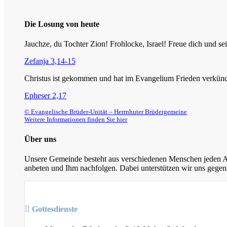
Die Losung von heute
Jauchze, du Tochter Zion! Frohlocke, Israel! Freue dich und
Zefanja 3,14-15
Christus ist gekommen und hat im Evangelium Frieden verkündig
Epheser 2,17
© Evangelische Brüder-Unität – Herrnhuter Brüdergemeine
Weitere Informationen finden Sie hier
Über uns
Unsere Gemeinde besteht aus verschiedenen Menschen jeden Alt
anbeten und Ihm nachfolgen. Dabei unterstützen wir uns gegens
Gottesdienste