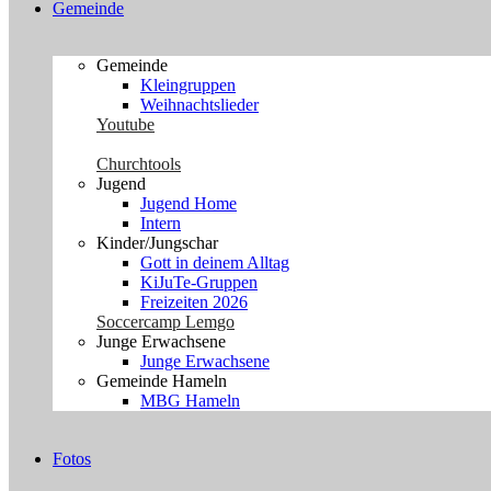
Gemeinde
Gemeinde
Kleingruppen
Weihnachtslieder
Youtube
Churchtools
Jugend
Jugend Home
Intern
Kinder/Jungschar
Gott in deinem Alltag
KiJuTe-Gruppen
Freizeiten 2026
Soccercamp Lemgo
Junge Erwachsene
Junge Erwachsene
Gemeinde Hameln
MBG Hameln
Fotos