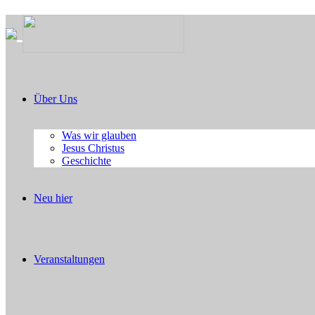
Über Uns
Was wir glauben
Jesus Christus
Geschichte
Neu hier
Veranstaltungen