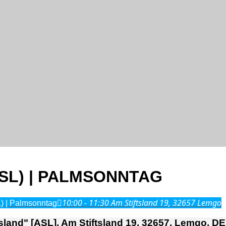
SL) | PALMSONNTAG
10:00 - 11:30
Am Stiftsland 19, 32657 Lemgo
L) | Palmsonntag
land" [ASL], Am Stiftsland 19, 32657, Lemgo, DE