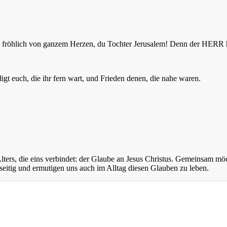
 sei fröhlich von ganzem Herzen, du Tochter Jerusalem! Denn der HER
t euch, die ihr fern wart, und Frieden denen, die nahe waren.
ers, die eins verbindet: der Glaube an Jesus Christus. Gemeinsam mö
eitig und ermutigen uns auch im Alltag diesen Glauben zu leben.