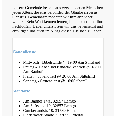
Unsere Gemeinde besteht aus verschiedenen Menschen
jeden Alters, die eins verbindet: der Glaube an Jesus
Christus. Gemeinsam möchten wir Ihm ähnlicher
werden, Sein Wort kennen lernen, Ihn anbeten und Ihm
nachfolgen. Dabei unterstützen wir uns gegenseitig und
ermutigen uns auch im Alltag diesen Glauben zu leben.
Gottesdienste
Mittwoch - Bibelstunde @ 19:00 Am Stiftsland
Freitag - Gebet und Kinder-/Teentreff @ 18:00
Am Bauhof
Freitag - Jugendtreff @ 20:00 Am Stiftsland
Sonntag - Gottesdienst @ 10:00 überall
Standorte
Am Bauhof 14A, 32657 Lemgo
Am Stiftsland 19, 32657 Lemgo
Cumberlandstr. 19, 31789 Hameln
Linderhofer Straße 7, 32699 Extertal