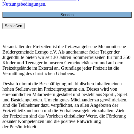
Nutzungsbedingungen
.
Schließen
Veranstalter der Freizeiten ist die frei-evangelische Mennonitische
Brüdergemeinde Lemgo e.V. Als anerkannter freier Träger der
Jugendhilfe bieten wir seit 30 Jahren Sommerfreizeiten für rund 350
Kinder und Teenager in unseren Gemeindehäusern und auf dem
Freizeitgelände im Extertal an. Grundlage jeder Freizeit ist die
Vermittlung des christlichen Glaubens.
Deshalb nimmt die Beschäftigung mit biblischen Inhalten einen
hohen Stellenwert im Freizeitprogramm ein. Dieses wird von
ehrenamtlichen Mitarbeitern gestaltet und besteht aus Sport-, Spiel-
und Bastelangeboten. Um ein gutes Miteinander zu gewährleisten,
sind die Teilnehmer dazu verpflichtet, an allen Angeboten der
Freizeit teilzunehmen und die Verhaltensregeln einzuhalten. Ziele
der Freizeiten sind das Vorleben christlicher Werte, die Förderung
sozialer Kompetenzen und die positive Entwicklung
der Persönlichkeit.