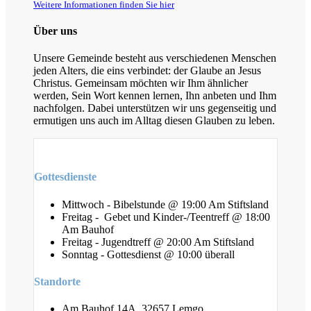
Weitere Informationen finden Sie hier
Über uns
Unsere Gemeinde besteht aus verschiedenen Menschen
jeden Alters, die eins verbindet: der Glaube an Jesus
Christus. Gemeinsam möchten wir Ihm ähnlicher
werden, Sein Wort kennen lernen, Ihn anbeten und Ihm
nachfolgen. Dabei unterstützen wir uns gegenseitig und
ermutigen uns auch im Alltag diesen Glauben zu leben.
Gottesdienste
Mittwoch - Bibelstunde @ 19:00 Am Stiftsland
Freitag - Gebet und Kinder-/Teentreff @ 18:00
Am Bauhof
Freitag - Jugendtreff @ 20:00 Am Stiftsland
Sonntag - Gottesdienst @ 10:00 überall
Standorte
Am Bauhof 14A, 32657 Lemgo