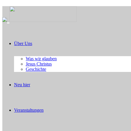
Über Uns
Was wir glauben
Jesus Christus
Geschichte
Neu hier
Veranstaltungen