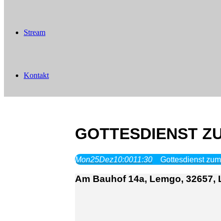
Stream
Kontakt
GOTTESDIENST ZU
Mon
25
Dez
10:00
11:30
Gottesdienst zum
Am Bauhof 14a, Lemgo, 32657,