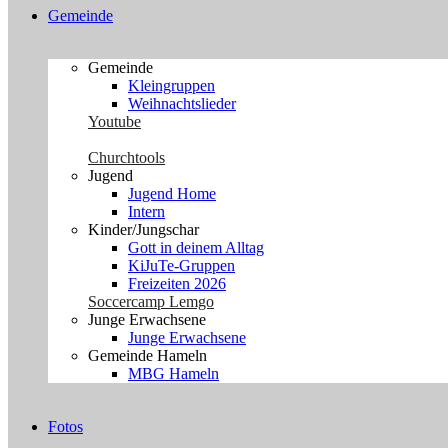
Gemeinde
Gemeinde
Kleingruppen
Weihnachtslieder
Youtube
Churchtools
Jugend
Jugend Home
Intern
Kinder/Jungschar
Gott in deinem Alltag
KiJuTe-Gruppen
Freizeiten 2026
Soccercamp Lemgo
Junge Erwachsene
Junge Erwachsene
Gemeinde Hameln
MBG Hameln
Fotos