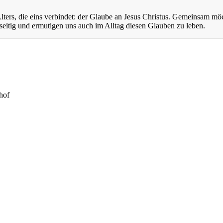
ers, die eins verbindet: der Glaube an Jesus Christus. Gemeinsam mö
eitig und ermutigen uns auch im Alltag diesen Glauben zu leben.
hof