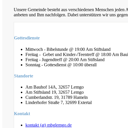
Unsere Gemeinde besteht aus verschiedenen Menschen jeden Alt
anbeten und Ihm nachfolgen. Dabei unterstützen wir uns gegens
Gottesdienste
Mittwoch - Bibelstunde @ 19:00 Am Stiftsland
Freitag - Gebet und Kinder-/Teentreff @ 18:00 Am Bau
Freitag - Jugendtreff @ 20:00 Am Stiftsland
Sonntag - Gottesdienst @ 10:00 überall
Standorte
Am Bauhof 14A, 32657 Lemgo
Am Stiftsland 19, 32657 Lemgo
Cumberlandstr. 19, 31789 Hameln
Linderhofer Straße 7, 32699 Extertal
Kontakt
kontakt (at) mbglemgo.de