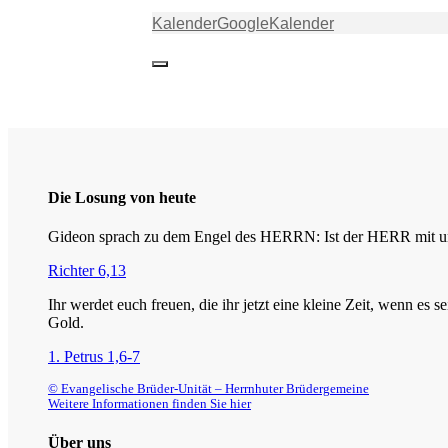
Kalender
GoogleKalender
Die Losung von heute
Gideon sprach zu dem Engel des HERRN: Ist der HERR mit uns
Richter 6,13
Ihr werdet euch freuen, die ihr jetzt eine kleine Zeit, wenn es
Gold.
1. Petrus 1,6-7
© Evangelische Brüder-Unität – Herrnhuter Brüdergemeine
Weitere Informationen finden Sie hier
Über uns