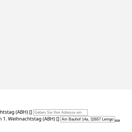
tstag (ABH) []
 1. Weihnachtstag (ABH) []