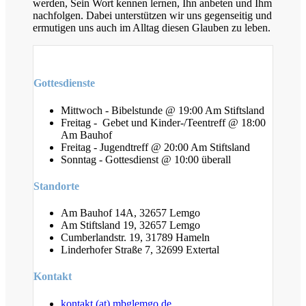
werden, Sein Wort kennen lernen, Ihn anbeten und Ihm
nachfolgen. Dabei unterstützen wir uns gegenseitig und
ermutigen uns auch im Alltag diesen Glauben zu leben.
Gottesdienste
Mittwoch - Bibelstunde @ 19:00 Am Stiftsland
Freitag - Gebet und Kinder-/Teentreff @ 18:00
Am Bauhof
Freitag - Jugendtreff @ 20:00 Am Stiftsland
Sonntag - Gottesdienst @ 10:00 überall
Standorte
Am Bauhof 14A, 32657 Lemgo
Am Stiftsland 19, 32657 Lemgo
Cumberlandstr. 19, 31789 Hameln
Linderhofer Straße 7, 32699 Extertal
Kontakt
kontakt (at) mbglemgo.de