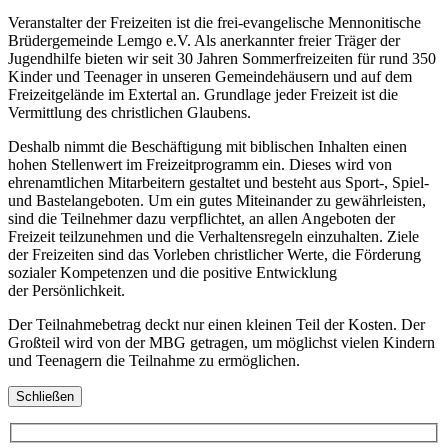
Veranstalter der Freizeiten ist die frei-evangelische Mennonitische
Brüdergemeinde Lemgo e.V. Als anerkannter freier Träger der
Jugendhilfe bieten wir seit 30 Jahren Sommerfreizeiten für rund 350
Kinder und Teenager in unseren Gemeindehäusern und auf dem
Freizeitgelände im Extertal an. Grundlage jeder Freizeit ist die
Vermittlung des christlichen Glaubens.
Deshalb nimmt die Beschäftigung mit biblischen Inhalten einen
hohen Stellenwert im Freizeitprogramm ein. Dieses wird von
ehrenamtlichen Mitarbeitern gestaltet und besteht aus Sport-, Spiel-
und Bastelangeboten. Um ein gutes Miteinander zu gewährleisten,
sind die Teilnehmer dazu verpflichtet, an allen Angeboten der
Freizeit teilzunehmen und die Verhaltensregeln einzuhalten. Ziele
der Freizeiten sind das Vorleben christlicher Werte, die Förderung
sozialer Kompetenzen und die positive Entwicklung
der Persönlichkeit.
Der Teilnahmebetrag deckt nur einen kleinen Teil der Kosten. Der
Großteil wird von der MBG getragen, um möglichst vielen Kindern
und Teenagern die Teilnahme zu ermöglichen.
Schließen