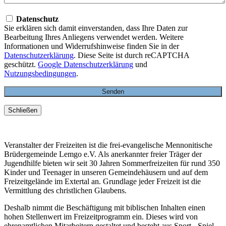
Datenschutz
Sie erklären sich damit einverstanden, dass Ihre Daten zur
Bearbeitung Ihres Anliegens verwendet werden. Weitere
Informationen und Widerrufshinweise finden Sie in der
Datenschutzerklärung
. Diese Seite ist durch reCAPTCHA
geschützt.
Google Datenschutzerklärung
und
Nutzungsbedingungen
.
Schließen
Veranstalter der Freizeiten ist die frei-evangelische Mennonitische
Brüdergemeinde Lemgo e.V. Als anerkannter freier Träger der
Jugendhilfe bieten wir seit 30 Jahren Sommerfreizeiten für rund 350
Kinder und Teenager in unseren Gemeindehäusern und auf dem
Freizeitgelände im Extertal an. Grundlage jeder Freizeit ist die
Vermittlung des christlichen Glaubens.
Deshalb nimmt die Beschäftigung mit biblischen Inhalten einen
hohen Stellenwert im Freizeitprogramm ein. Dieses wird von
ehrenamtlichen Mitarbeitern gestaltet und besteht aus Sport-, Spiel-