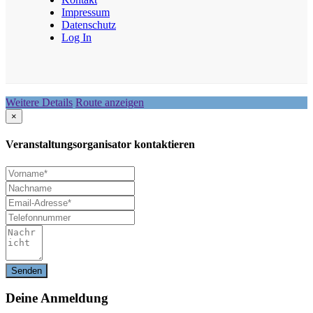
Impressum
Datenschutz
Log In
Weitere Details
Route anzeigen
×
Veranstaltungsorganisator kontaktieren
Deine
Anmeldung