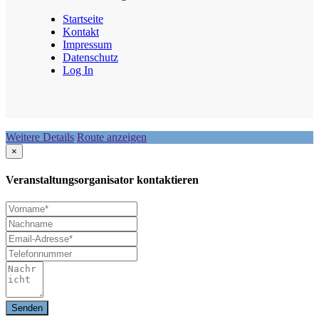
Startseite
Kontakt
Impressum
Datenschutz
Log In
Weitere Details
Route anzeigen
×
Veranstaltungsorganisator kontaktieren