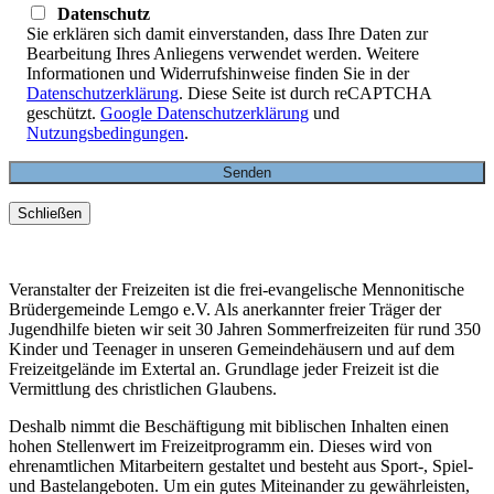
Datenschutz
Sie erklären sich damit einverstanden, dass Ihre Daten zur
Bearbeitung Ihres Anliegens verwendet werden. Weitere
Informationen und Widerrufshinweise finden Sie in der
Datenschutzerklärung
. Diese Seite ist durch reCAPTCHA
geschützt.
Google Datenschutzerklärung
und
Nutzungsbedingungen
.
Schließen
Veranstalter der Freizeiten ist die frei-evangelische Mennonitische
Brüdergemeinde Lemgo e.V. Als anerkannter freier Träger der
Jugendhilfe bieten wir seit 30 Jahren Sommerfreizeiten für rund 350
Kinder und Teenager in unseren Gemeindehäusern und auf dem
Freizeitgelände im Extertal an. Grundlage jeder Freizeit ist die
Vermittlung des christlichen Glaubens.
Deshalb nimmt die Beschäftigung mit biblischen Inhalten einen
hohen Stellenwert im Freizeitprogramm ein. Dieses wird von
ehrenamtlichen Mitarbeitern gestaltet und besteht aus Sport-, Spiel-
und Bastelangeboten. Um ein gutes Miteinander zu gewährleisten,