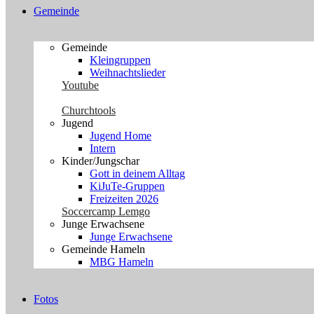
Gemeinde
Gemeinde
Kleingruppen
Weihnachtslieder
Youtube
Churchtools
Jugend
Jugend Home
Intern
Kinder/Jungschar
Gott in deinem Alltag
KiJuTe-Gruppen
Freizeiten 2026
Soccercamp Lemgo
Junge Erwachsene
Junge Erwachsene
Gemeinde Hameln
MBG Hameln
Fotos