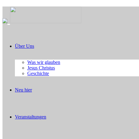
Über Uns
Was wir glauben
Jesus Christus
Geschichte
Neu hier
Veranstaltungen