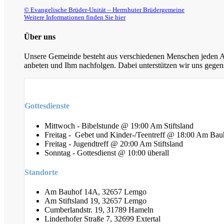
© Evangelische Brüder-Unität – Herrnhuter Brüdergemeine
Weitere Informationen finden Sie hier
Über uns
Unsere Gemeinde besteht aus verschiedenen Menschen jeden Alt
anbeten und Ihm nachfolgen. Dabei unterstützen wir uns gegens
Gottesdienste
Mittwoch - Bibelstunde @ 19:00 Am Stiftsland
Freitag - Gebet und Kinder-/Teentreff @ 18:00 Am Bau
Freitag - Jugendtreff @ 20:00 Am Stiftsland
Sonntag - Gottesdienst @ 10:00 überall
Standorte
Am Bauhof 14A, 32657 Lemgo
Am Stiftsland 19, 32657 Lemgo
Cumberlandstr. 19, 31789 Hameln
Linderhofer Straße 7, 32699 Extertal