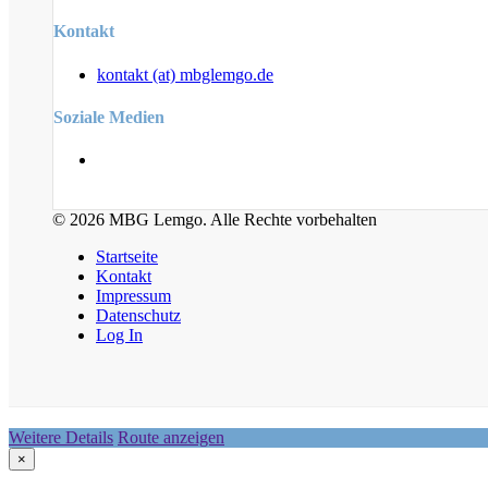
Kontakt
kontakt (at) mbglemgo.de
Soziale Medien
© 2026 MBG Lemgo. Alle Rechte vorbehalten
Startseite
Kontakt
Impressum
Datenschutz
Log In
Weitere Details
Route anzeigen
×