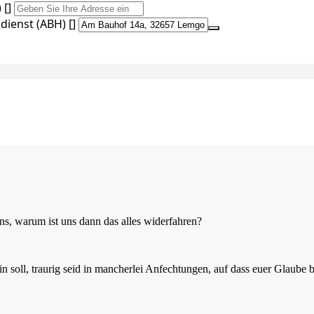
 []
ienst (ABH) []
, warum ist uns dann das alles widerfahren?
 sein soll, traurig seid in mancherlei Anfechtungen, auf dass euer Glaub